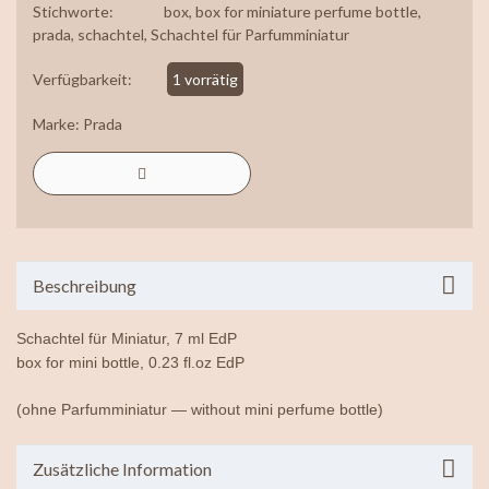
Stichworte:
box
,
box for miniature perfume bottle
,
prada
,
schachtel
,
Schachtel für Parfumminiatur
Verfügbarkeit:
1 vorrätig
Marke:
Prada
Beschreibung
Schachtel für Miniatur, 7 ml EdP
box for mini bottle, 0.23 fl.oz EdP
(ohne Parfumminiatur — without mini perfume bottle)
Zusätzliche Information