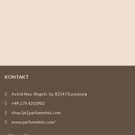
KONTAKT
Astrid Ney, Ringstr. 5a, 82547 Eurasburg
+49.179.4310982
shop [at] parfumminis.com
www.parfumminis.com/