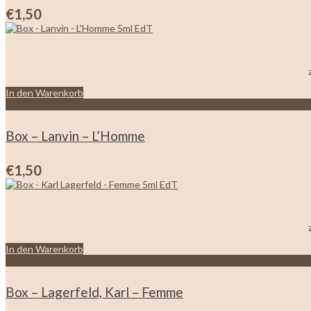
€
1,50
In den Warenkorb
Zur Wunschliste hinzufügen
Box – Lanvin – L’Homme
€
1,50
In den Warenkorb
Zur Wunschliste hinzufügen
Box – Lagerfeld, Karl – Femme