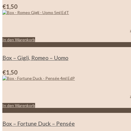
€
1,50
In den Warenkorb
Zur Wunschliste hinzufügen
Box – Gigli, Romeo – Uomo
€
1,50
In den Warenkorb
Zur Wunschliste hinzufügen
Box – Fortune Duck – Pensée