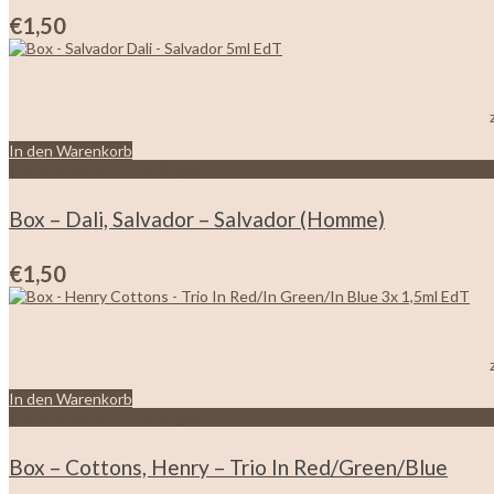
€
1,50
In den Warenkorb
Zur Wunschliste hinzufügen
Box – Dali, Salvador – Salvador (Homme)
€
1,50
In den Warenkorb
Zur Wunschliste hinzufügen
Box – Cottons, Henry – Trio In Red/Green/Blue