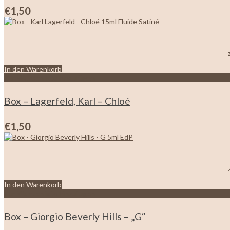
€
1,50
In den Warenkorb
Zur Wunschliste hinzufügen
Box – Lagerfeld, Karl – Chloé
€
1,50
In den Warenkorb
Zur Wunschliste hinzufügen
Box – Giorgio Beverly Hills – „G“