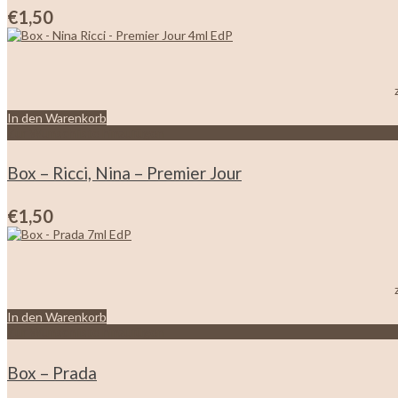
€
1,50
In den Warenkorb
Zur Wunschliste hinzufügen
Box – Ricci, Nina – Premier Jour
€
1,50
In den Warenkorb
Zur Wunschliste hinzufügen
Box – Prada