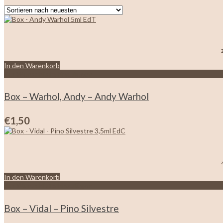
In den Warenkorb
Zur Wunschliste hinzufügen
Box – Warhol, Andy – Andy Warhol
€
1,50
In den Warenkorb
Zur Wunschliste hinzufügen
Box – Vidal – Pino Silvestre