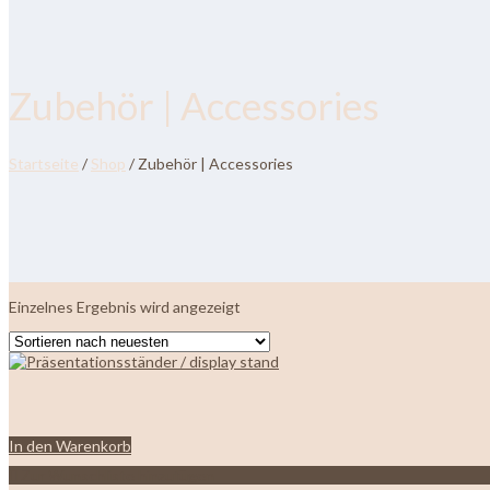
Zubehör | Accessories
Startseite
/
Shop
/ Zubehör | Accessories
Einzelnes Ergebnis wird angezeigt
In den Warenkorb
Zur Wunschliste hinzufügen