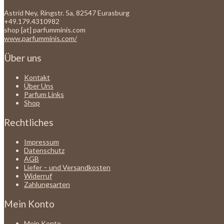
Astrid Ney, Ringstr. 5a, 82547 Eurasburg
+49.179.4310982
shop [at] parfumminis.com
www.parfumminis.com/
Über uns
Kontakt
Über Uns
Parfum Links
Shop
Rechtliches
Impressum
Datenschutz
AGB
Liefer – und Versandkosten
Widerruf
Zahlungsarten
Mein Konto
Mein Konto