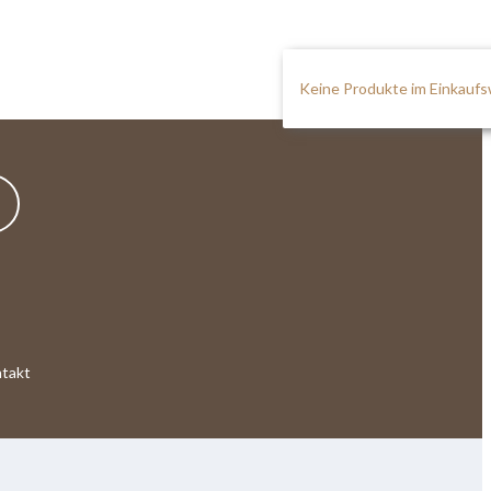
Keine Produkte im Einkauf
takt