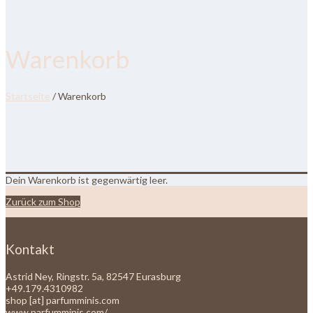
Warenkorb
Startseite
/ Warenkorb
Dein Warenkorb ist gegenwärtig leer.
Zurück zum Shop
Kontakt
Astrid Ney, Ringstr. 5a, 82547 Eurasburg
+49.179.4310982
shop [at] parfumminis.com
www.parfumminis.com/