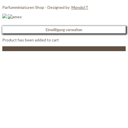
Parfumminiaturen Shop - Designed by
MondoIT
Einwilligung verwalten
Product has been added to cart
View Cart