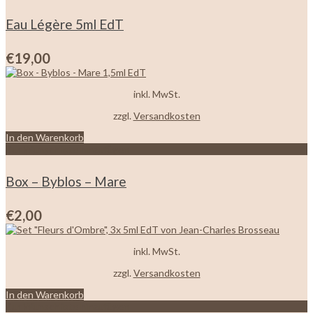
Eau Légère 5ml EdT
€
19,00
inkl. MwSt.
zzgl.
Versandkosten
In den Warenkorb
Zur Wunschliste hinzufügen
Box – Byblos – Mare
€
2,00
inkl. MwSt.
zzgl.
Versandkosten
In den Warenkorb
Zur Wunschliste hinzufügen