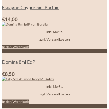
Espagne Chypre 5ml Parfum
€
14,00
inkl. MwSt.
zzgl.
Versandkosten
In den Warenkorb
Zur Wunschliste hinzufügen
Domina 8ml EdP
€
8,50
inkl. MwSt.
zzgl.
Versandkosten
In den Warenkorb
Zur Wunschliste hinzufügen