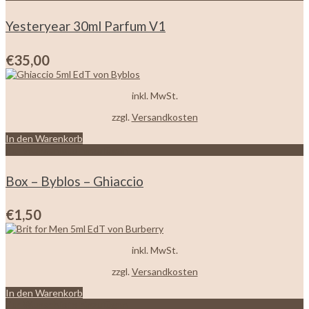
Yesteryear 30ml Parfum V1
€
35,00
inkl. MwSt.
zzgl.
Versandkosten
In den Warenkorb
Zur Wunschliste hinzufügen
Box – Byblos – Ghiaccio
€
1,50
inkl. MwSt.
zzgl.
Versandkosten
In den Warenkorb
Zur Wunschliste hinzufügen