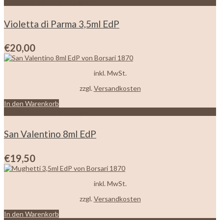
Zur Wunschliste hinzufügen
Violetta di Parma 3,5ml EdP
€
20,00
inkl. MwSt.
zzgl.
Versandkosten
In den Warenkorb
Zur Wunschliste hinzufügen
San Valentino 8ml EdP
€
19,50
inkl. MwSt.
zzgl.
Versandkosten
In den Warenkorb