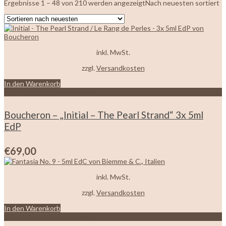
Ergebnisse 1 – 48 von 210 werden angezeigt
Nach neuesten sortiert
inkl. MwSt.
zzgl.
Versandkosten
In den Warenkorb
Zur Wunschliste hinzufügen
Boucheron – „Initial – The Pearl Strand“ 3x 5ml
EdP
€
69,00
inkl. MwSt.
zzgl.
Versandkosten
In den Warenkorb
Zur Wunschliste hinzufügen