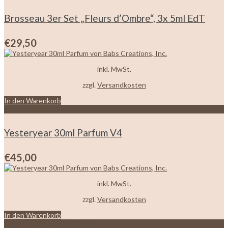
Brosseau 3er Set „Fleurs d’Ombre“, 3x 5ml EdT
€
29,50
inkl. MwSt.
zzgl.
Versandkosten
In den Warenkorb
Zur Wunschliste hinzufügen
Yesteryear 30ml Parfum V4
€
45,00
inkl. MwSt.
zzgl.
Versandkosten
In den Warenkorb
Zur Wunschliste hinzufügen