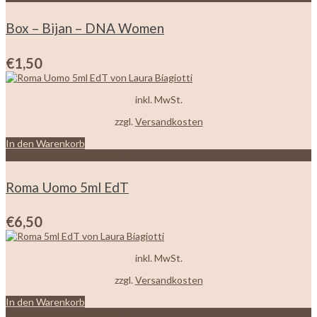
Box – Bijan – DNA Women
€
1,50
inkl. MwSt.
zzgl.
Versandkosten
In den Warenkorb
Zur Wunschliste hinzufügen
Roma Uomo 5ml EdT
€
6,50
inkl. MwSt.
zzgl.
Versandkosten
In den Warenkorb
Zur Wunschliste hinzufügen