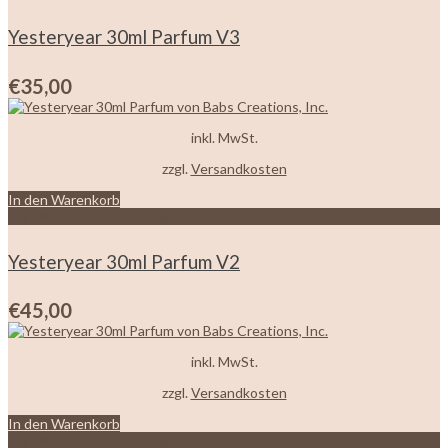
Yesteryear 30ml Parfum V3
€
35,00
inkl. MwSt.
zzgl.
Versandkosten
In den Warenkorb
Zur Wunschliste hinzufügen
Yesteryear 30ml Parfum V2
€
45,00
inkl. MwSt.
zzgl.
Versandkosten
In den Warenkorb
Zur Wunschliste hinzufügen