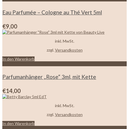
Eau Parfumée – Cologne au Thé Vert 5ml
€
9,00
inkl. MwSt.
zzgl.
Versandkosten
In den Warenkorb
Zur Wunschliste hinzufügen
Parfumanhänger „Rose“ 3ml, mit Kette
€
14,00
inkl. MwSt.
zzgl.
Versandkosten
In den Warenkorb
Zur Wunschliste hinzufügen