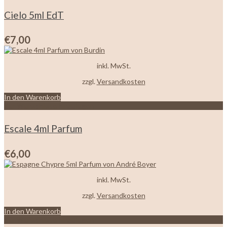
Cielo 5ml EdT
€
7,00
inkl. MwSt.
zzgl.
Versandkosten
In den Warenkorb
Zur Wunschliste hinzufügen
Escale 4ml Parfum
€
6,00
inkl. MwSt.
zzgl.
Versandkosten
In den Warenkorb
Zur Wunschliste hinzufügen