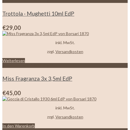
Zur Wunschliste hinzufügen
Trottola · Mughetti 10ml EdP
€
29,00
inkl. MwSt.
zzgl.
Versandkosten
Weiterlesen
Zur Wunschliste hinzufügen
Miss Fragranza 3x 3,5ml EdP
€
45,00
inkl. MwSt.
zzgl.
Versandkosten
In den Warenkorb