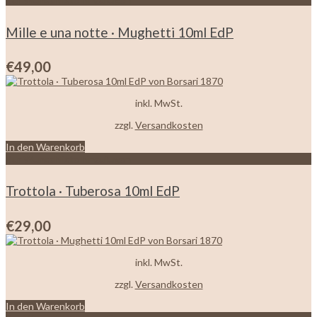
Mille e una notte · Mughetti 10ml EdP
€
49,00
inkl. MwSt.
zzgl.
Versandkosten
In den Warenkorb
Zur Wunschliste hinzufügen
Trottola · Tuberosa 10ml EdP
€
29,00
inkl. MwSt.
zzgl.
Versandkosten
In den Warenkorb