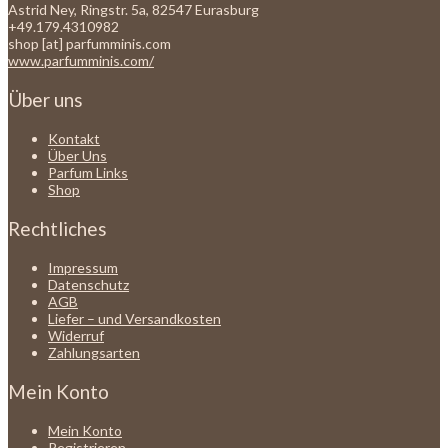
Astrid Ney, Ringstr. 5a, 82547 Eurasburg
+49.179.4310982
shop [at] parfumminis.com
www.parfumminis.com/
Über uns
Kontakt
Über Uns
Parfum Links
Shop
Rechtliches
Impressum
Datenschutz
AGB
Liefer – und Versandkosten
Widerruf
Zahlungsarten
Mein Konto
Mein Konto
Registrieren