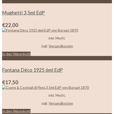
Zur Wunschliste hinzufügen
Mughetti 3,5ml EdP
€
22,00
inkl. MwSt.
zzgl.
Versandkosten
In den Warenkorb
Zur Wunschliste hinzufügen
Fontana Déco 1925 6ml EdP
€
17,50
inkl. MwSt.
zzgl.
Versandkosten
In den Warenkorb