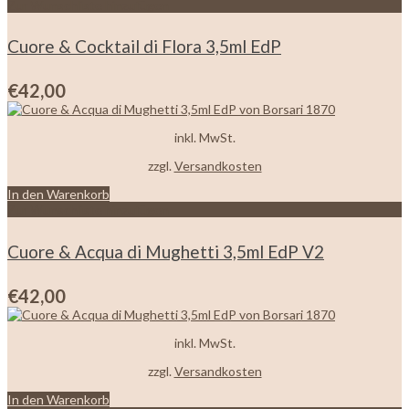
Zur Wunschliste hinzufügen
Cuore & Cocktail di Flora 3,5ml EdP
€
42,00
inkl. MwSt.
zzgl.
Versandkosten
In den Warenkorb
Zur Wunschliste hinzufügen
Cuore & Acqua di Mughetti 3,5ml EdP V2
€
42,00
inkl. MwSt.
zzgl.
Versandkosten
In den Warenkorb