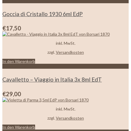
Zur Wunschliste hinzufügen
Goccia di Cristallo 1930 6ml EdP
€
17,50
inkl. MwSt.
zzgl.
Versandkosten
In den Warenkorb
Zur Wunschliste hinzufügen
Cavalletto – Viaggio in Italia 3x 8ml EdT
€
29,00
inkl. MwSt.
zzgl.
Versandkosten
In den Warenkorb