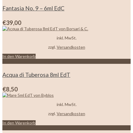
Fantasia No. 9 – 6ml EdC
€
39,00
inkl. MwSt.
zzgl.
Versandkosten
In den Warenkorb
Zur Wunschliste hinzufügen
Acqua di Tuberosa 8ml EdT
€
8,50
inkl. MwSt.
zzgl.
Versandkosten
In den Warenkorb
Zur Wunschliste hinzufügen