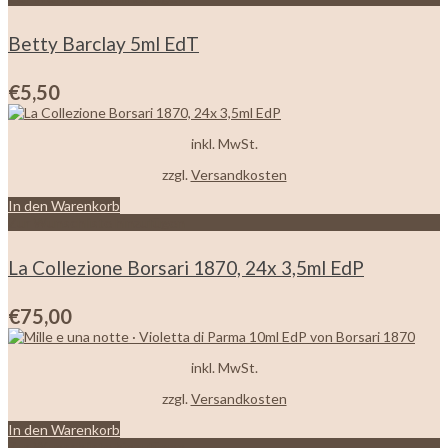
Betty Barclay 5ml EdT
€
5,50
inkl. MwSt.
zzgl.
Versandkosten
In den Warenkorb
Zur Wunschliste hinzufügen
La Collezione Borsari 1870, 24x 3,5ml EdP
€
75,00
inkl. MwSt.
zzgl.
Versandkosten
In den Warenkorb
Zur Wunschliste hinzufügen