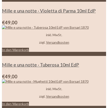
Mille e una notte · Violetta di Parma 10ml EdP
€
49,00
inkl. MwSt.
zzgl.
Versandkosten
In den Warenkorb
Zur Wunschliste hinzufügen
Mille e una notte · Tuberosa 10ml EdP
€
49,00
inkl. MwSt.
zzgl.
Versandkosten
In den Warenkorb
Zur Wunschliste hinzufügen