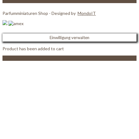
Parfumminiaturen Shop - Designed by
MondoIT
Einwilligung verwalten
Product has been added to cart
View Cart