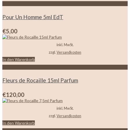
Zur Wunschliste hinzufügen
Pour Un Homme 5ml EdT
€
5,00
inkl. MwSt.
zzgl.
Versandkosten
In den Warenkorb
Zur Wunschliste hinzufügen
Fleurs de Rocaille 15ml Parfum
€
120,00
inkl. MwSt.
zzgl.
Versandkosten
In den Warenkorb