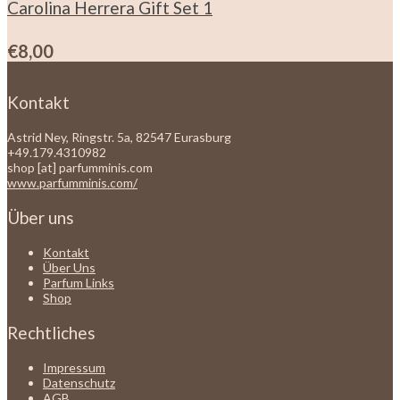
Carolina Herrera Gift Set 1
€
8,00
Kontakt
Astrid Ney, Ringstr. 5a, 82547 Eurasburg
+49.179.4310982
shop [at] parfumminis.com
www.parfumminis.com/
Über uns
Kontakt
Über Uns
Parfum Links
Shop
Rechtliches
Impressum
Datenschutz
AGB