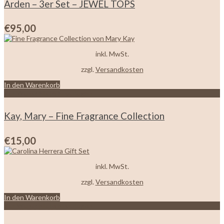
Arden – 3er Set – JEWEL TOPS
€
95,00
inkl. MwSt.
zzgl.
Versandkosten
In den Warenkorb
Zur Wunschliste hinzufügen
Kay, Mary – Fine Fragrance Collection
€
15,00
inkl. MwSt.
zzgl.
Versandkosten
In den Warenkorb
Zur Wunschliste hinzufügen