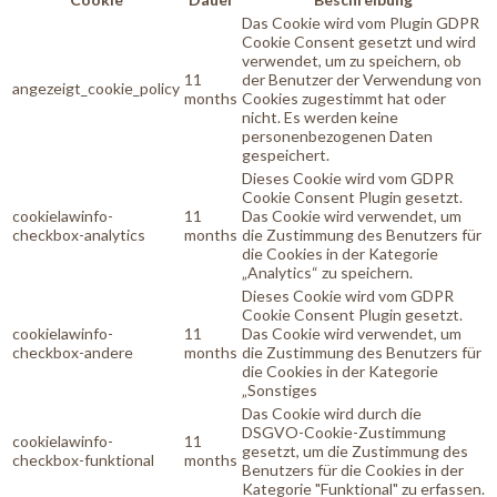
Das Cookie wird vom Plugin GDPR
Cookie Consent gesetzt und wird
verwendet, um zu speichern, ob
11
der Benutzer der Verwendung von
angezeigt_cookie_policy
months
Cookies zugestimmt hat oder
nicht. Es werden keine
personenbezogenen Daten
gespeichert.
Dieses Cookie wird vom GDPR
Cookie Consent Plugin gesetzt.
cookielawinfo-
11
Das Cookie wird verwendet, um
checkbox-analytics
months
die Zustimmung des Benutzers für
die Cookies in der Kategorie
„Analytics“ zu speichern.
Dieses Cookie wird vom GDPR
Cookie Consent Plugin gesetzt.
cookielawinfo-
11
Das Cookie wird verwendet, um
checkbox-andere
months
die Zustimmung des Benutzers für
die Cookies in der Kategorie
„Sonstiges
Das Cookie wird durch die
DSGVO-Cookie-Zustimmung
cookielawinfo-
11
gesetzt, um die Zustimmung des
checkbox-funktional
months
Benutzers für die Cookies in der
Kategorie "Funktional" zu erfassen.