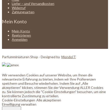
Liefer – und Versandkosten
Widerruf
Zahlungsarten
Mein Konto
Mein Konto
Registrieren
Anmelden
Parfumminiaturen Shop - Designed by
MondoIT
Wir verwenden Cookies auf unserer Website, um Ihnen die
relevanteste Erfahrung zu bieten, indem wir Ihre Präferenzen
speichern und Besuche wiederholen. Indem Sie auf „Alle
akzeptieren“ klicken, stimmen Sie der Verwendung ALLER Cookies
zu. Sie können jedoch die "Cookie-Einstellungen" besuchen, um eine
kontrollierte Zustimmung zu erteilen.
Cookie-Einstellungen
Alle akzeptieren
Einwilligung verwalten