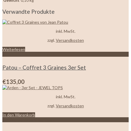
Gewicht
0,10 kg
Verwandte Produkte
inkl. MwSt.
zzgl.
Versandkosten
Weiterlesen
Zur Wunschliste hinzufügen
Patou – Coffret 3 Graines 3er Set
€
135,00
inkl. MwSt.
zzgl.
Versandkosten
In den Warenkorb
Zur Wunschliste hinzufügen