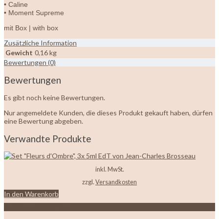
• Caline
• Moment Supreme
mit Box | with box
Zusätzliche Information
Gewicht
0,16 kg
Bewertungen (0)
Bewertungen
Es gibt noch keine Bewertungen.
Nur angemeldete Kunden, die dieses Produkt gekauft haben, dürfen
eine Bewertung abgeben.
Verwandte Produkte
inkl. MwSt.
zzgl.
Versandkosten
In den Warenkorb
Zur Wunschliste hinzufügen