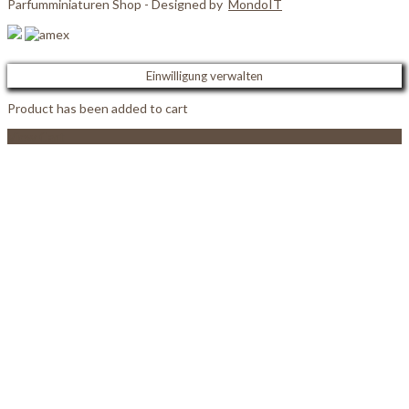
Parfumminiaturen Shop - Designed by
MondoIT
Einwilligung verwalten
Product has been added to cart
View Cart