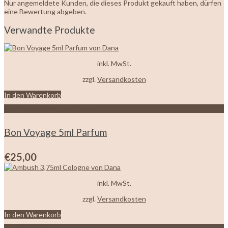
Nur angemeldete Kunden, die dieses Produkt gekauft haben, dürfen
eine Bewertung abgeben.
Verwandte Produkte
inkl. MwSt.
zzgl.
Versandkosten
In den Warenkorb
Zur Wunschliste hinzufügen
Bon Voyage 5ml Parfum
€
25,00
inkl. MwSt.
zzgl.
Versandkosten
In den Warenkorb