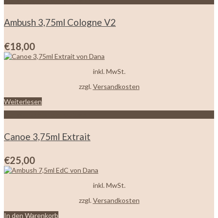
Zur Wunschliste hinzufügen
Ambush 3,75ml Cologne V2
€
18,00
inkl. MwSt.
zzgl.
Versandkosten
Weiterlesen
Zur Wunschliste hinzufügen
Canoe 3,75ml Extrait
€
25,00
inkl. MwSt.
zzgl.
Versandkosten
In den Warenkorb