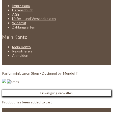
Impressum
Datenschutz
AGB
Liefer – und Versandkosten
Widerruf
Zahlungsarten
Mein Konto
Mein Konto
Registrieren
Anmelden
Parfumminiaturen Shop - Designed by
MondoIT
Einwilligung verwalten
Product has been added to cart
View Cart