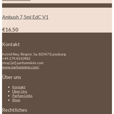
Zur Wunschliste hinzufügen
Ambush 7,5ml EdC V1
€
16,50
Kontakt
Astrid Ney, Ringstr. 5a, 82547 Eurasburg
+49.179.4310982
shop [at] parfumminis.com
www.parfumminis.com/
Über uns
Kontakt
Über Uns
Parfum Links
Shop
Rechtliches