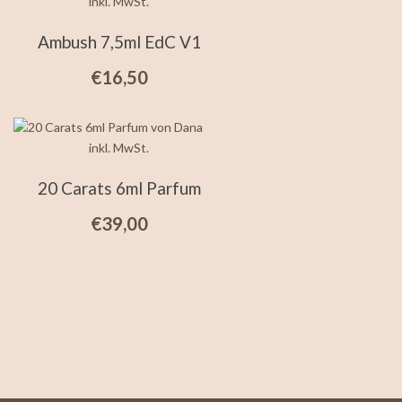
inkl. MwSt.
Ambush 7,5ml EdC V1
€
16,50
inkl. MwSt.
20 Carats 6ml Parfum
€
39,00