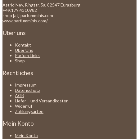
Astrid Ney, Ringstr. 5a, 82547 Eurasburg
+49.179.4310982
shop [at] parfumminis.com
www.parfumminis.com/
Über uns
Kontakt
Über Uns
Parfum Links
Shop
Rechtliches
Impressum
Datenschutz
AGB
Liefer – und Versandkosten
Widerruf
Zahlungsarten
Mein Konto
Mein Konto