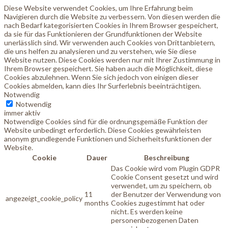
Diese Website verwendet Cookies, um Ihre Erfahrung beim
Navigieren durch die Website zu verbessern. Von diesen werden die
nach Bedarf kategorisierten Cookies in Ihrem Browser gespeichert,
da sie für das Funktionieren der Grundfunktionen der Website
unerlässlich sind. Wir verwenden auch Cookies von Drittanbietern,
die uns helfen zu analysieren und zu verstehen, wie Sie diese
Website nutzen. Diese Cookies werden nur mit Ihrer Zustimmung in
Ihrem Browser gespeichert. Sie haben auch die Möglichkeit, diese
Cookies abzulehnen. Wenn Sie sich jedoch von einigen dieser
Cookies abmelden, kann dies Ihr Surferlebnis beeinträchtigen.
Notwendig
Notwendig
immer aktiv
Notwendige Cookies sind für die ordnungsgemäße Funktion der
Website unbedingt erforderlich. Diese Cookies gewährleisten
anonym grundlegende Funktionen und Sicherheitsfunktionen der
Website.
Cookie
Dauer
Beschreibung
Das Cookie wird vom Plugin GDPR
Cookie Consent gesetzt und wird
verwendet, um zu speichern, ob
11
der Benutzer der Verwendung von
angezeigt_cookie_policy
months
Cookies zugestimmt hat oder
nicht. Es werden keine
personenbezogenen Daten