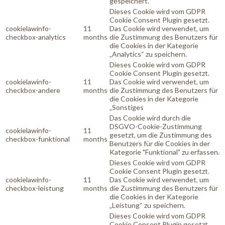
gespeichert.
Dieses Cookie wird vom GDPR
Cookie Consent Plugin gesetzt.
cookielawinfo-
11
Das Cookie wird verwendet, um
checkbox-analytics
months
die Zustimmung des Benutzers für
die Cookies in der Kategorie
„Analytics“ zu speichern.
Dieses Cookie wird vom GDPR
Cookie Consent Plugin gesetzt.
cookielawinfo-
11
Das Cookie wird verwendet, um
checkbox-andere
months
die Zustimmung des Benutzers für
die Cookies in der Kategorie
„Sonstiges
Das Cookie wird durch die
DSGVO-Cookie-Zustimmung
cookielawinfo-
11
gesetzt, um die Zustimmung des
checkbox-funktional
months
Benutzers für die Cookies in der
Kategorie "Funktional" zu erfassen.
Dieses Cookie wird vom GDPR
Cookie Consent Plugin gesetzt.
cookielawinfo-
11
Das Cookie wird verwendet, um
checkbox-leistung
months
die Zustimmung des Benutzers für
die Cookies in der Kategorie
„Leistung“ zu speichern.
Dieses Cookie wird vom GDPR
Cookie Consent Plugin gesetzt.