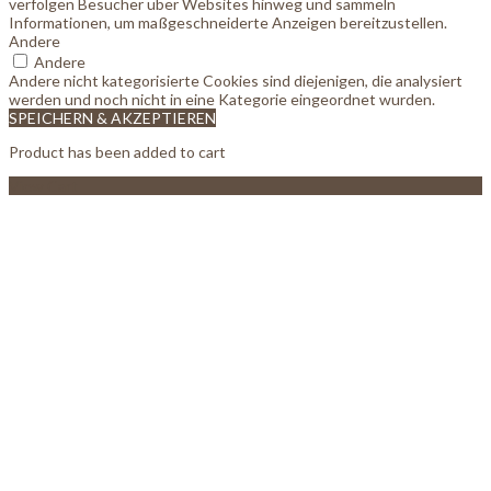
verfolgen Besucher über Websites hinweg und sammeln
Informationen, um maßgeschneiderte Anzeigen bereitzustellen.
Andere
Andere
Andere nicht kategorisierte Cookies sind diejenigen, die analysiert
werden und noch nicht in eine Kategorie eingeordnet wurden.
SPEICHERN & AKZEPTIEREN
Product has been added to cart
View Cart