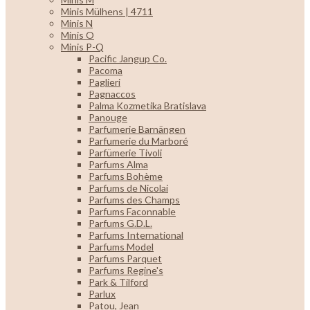
Minis Mülhens | 4711
Minis N
Minis O
Minis P-Q
Pacific Jangup Co.
Pacoma
Paglieri
Pagnaccos
Palma Kozmetika Bratislava
Panouge
Parfumerie Barnängen
Parfumerie du Marboré
Parfümerie Tivoli
Parfums Alma
Parfums Bohème
Parfums de Nicolai
Parfums des Champs
Parfums Faconnable
Parfums G.D.L.
Parfums International
Parfums Model
Parfums Parquet
Parfums Regine's
Park & Tilford
Parlux
Patou, Jean