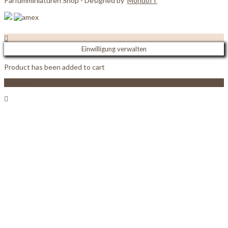
Parfumminiaturen Shop - Designed by
MondoIT
Einwilligung verwalten
Product has been added to cart
View Cart