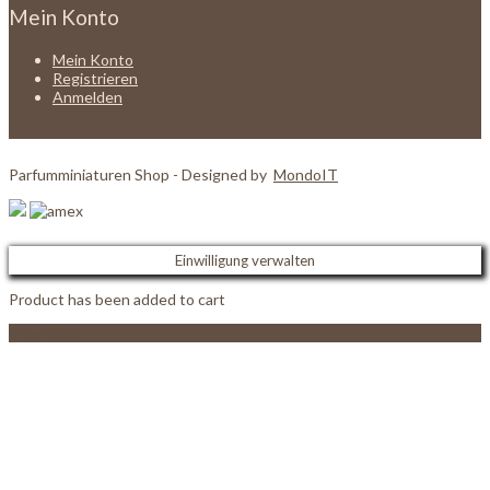
Mein Konto
Mein Konto
Registrieren
Anmelden
Parfumminiaturen Shop - Designed by
MondoIT
Einwilligung verwalten
Product has been added to cart
View Cart