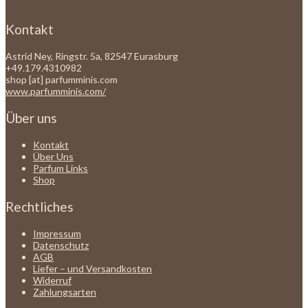
Kontakt
Astrid Ney, Ringstr. 5a, 82547 Eurasburg
+49.179.4310982
shop [at] parfumminis.com
www.parfumminis.com/
Über uns
Kontakt
Über Uns
Parfum Links
Shop
Rechtliches
Impressum
Datenschutz
AGB
Liefer – und Versandkosten
Widerruf
Zahlungsarten