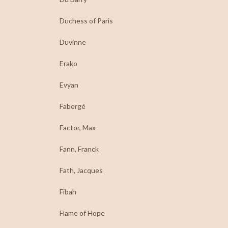
Duchess of Paris
Duvinne
Erako
Evyan
Fabergé
Factor, Max
Fann, Franck
Fath, Jacques
Fibah
Flame of Hope