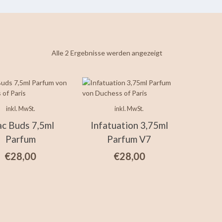
Nach
Alle 2 Ergebnisse werden angezeigt
neuesten
sortiert
inkl. MwSt.
inkl. MwSt.
ac Buds 7,5ml
Infatuation 3,75ml
Parfum
Parfum V7
€
28,00
€
28,00