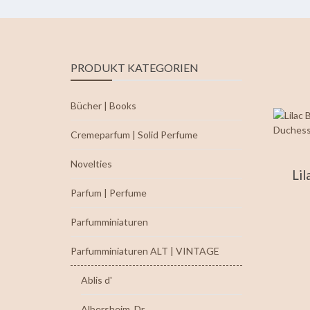
PRODUKT KATEGORIEN
Bücher | Books
Cremeparfum | Solid Perfume
Novelties
Lil
Parfum | Perfume
Parfumminiaturen
Parfumminiaturen ALT | VINTAGE
Ablis d'
Albersheim, Dr.