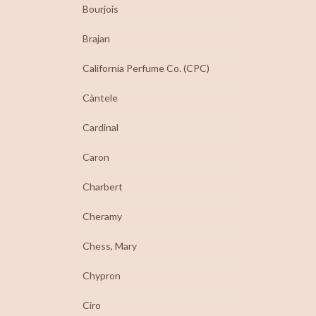
Bourjois
Brajan
California Perfume Co. (CPC)
Càntele
Cardinal
Caron
Charbert
Cheramy
Chess, Mary
Chypron
Ciro