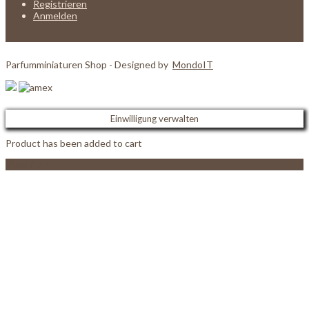
Registrieren
Anmelden
Parfumminiaturen Shop - Designed by
MondoIT
Einwilligung verwalten
Product has been added to cart
View Cart