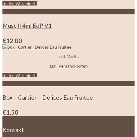
In den Warenkorb
Zur Wunschliste hinzufügen
Must II 4ml EdP V1
€
12,00
inkl. MwSt.
zzgl.
Versandkosten
In den Warenkorb
Zur Wunschliste hinzufügen
Box – Cartier – Delices Eau Fruitee
€
1,50
Kontakt