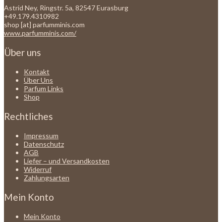
Astrid Ney, Ringstr. 5a, 82547 Eurasburg
+49.179.4310982
shop [at] parfumminis.com
www.parfumminis.com/
Über uns
Kontakt
Über Uns
Parfum Links
Shop
Rechtliches
Impressum
Datenschutz
AGB
Liefer – und Versandkosten
Widerruf
Zahlungsarten
Mein Konto
Mein Konto