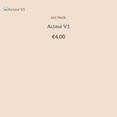
inkl. MwSt.
Acteur V1
€
4,00