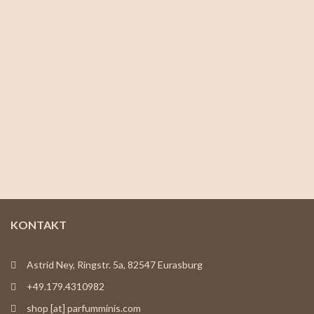
KONTAKT
Astrid Ney, Ringstr. 5a, 82547 Eurasburg
+49.179.4310982
shop [at] parfumminis.com