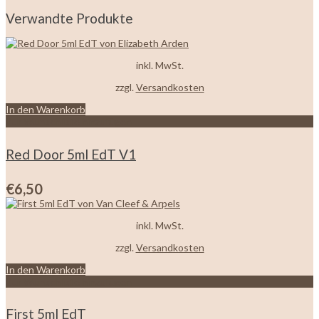
Verwandte Produkte
inkl. MwSt.
zzgl.
Versandkosten
In den Warenkorb
Zur Wunschliste hinzufügen
Red Door 5ml EdT V1
€
6,50
inkl. MwSt.
zzgl.
Versandkosten
In den Warenkorb
Zur Wunschliste hinzufügen
First 5ml EdT