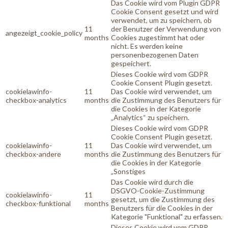
Das Cookie wird vom Plugin GDPR
Cookie Consent gesetzt und wird
verwendet, um zu speichern, ob
11
der Benutzer der Verwendung von
angezeigt_cookie_policy
months
Cookies zugestimmt hat oder
nicht. Es werden keine
personenbezogenen Daten
gespeichert.
Dieses Cookie wird vom GDPR
Cookie Consent Plugin gesetzt.
cookielawinfo-
11
Das Cookie wird verwendet, um
checkbox-analytics
months
die Zustimmung des Benutzers für
die Cookies in der Kategorie
„Analytics“ zu speichern.
Dieses Cookie wird vom GDPR
Cookie Consent Plugin gesetzt.
cookielawinfo-
11
Das Cookie wird verwendet, um
checkbox-andere
months
die Zustimmung des Benutzers für
die Cookies in der Kategorie
„Sonstiges
Das Cookie wird durch die
DSGVO-Cookie-Zustimmung
cookielawinfo-
11
gesetzt, um die Zustimmung des
checkbox-funktional
months
Benutzers für die Cookies in der
Kategorie "Funktional" zu erfassen.
Dieses Cookie wird vom GDPR