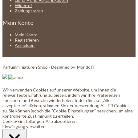
Liefer – und Versandkosten
Widerruf
Zahlungsarten
Mein Konto
Mein Konto
Registrieren
Anmelden
Parfumminiaturen Shop - Designed by
MondoIT
Wir verwenden Cookies auf unserer Website, um Ihnen die
relevanteste Erfahrung zu bieten, indem wir Ihre Präferenzen
speichern und Besuche wiederholen. Indem Sie auf „Alle
akzeptieren“ klicken, stimmen Sie der Verwendung ALLER Cookies
zu. Sie können jedoch die "Cookie-Einstellungen" besuchen, um eine
kontrollierte Zustimmung zu erteilen.
Cookie-Einstellungen
Alle akzeptieren
Einwilligung verwalten