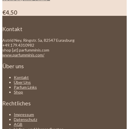
€
4,50
Kontakt
Astrid Ney, Ringstr. 5a, 82547 Eurasburg
+49.179.4310982
shop [at] parfumminis.com
www.parfumminis.com/
Über uns
Kontakt
Über Uns
Parfum Links
Shop
Rechtliches
Impressum
Datenschutz
AGB