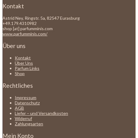
Kontakt
Astrid Ney, Ringstr. 5a, 82547 Eurasburg
+49.179.4310982
shop [at] parfumminis.com
www.parfumminis.com/
Über uns
Kontakt
Über Uns
Parfum Links
Shop
Rechtliches
Impressum
Datenschutz
AGB
Liefer – und Versandkosten
Widerruf
Zahlungsarten
Mein Konto