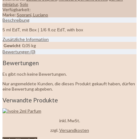
miniatur
,
Solo
Verfügbarkeit:
Marke:
Soprani, Luciano
Beschreibung
5 ml EdT, mit Box | 1/6 fl.oz EdT, with box
Zusätzliche Information
Gewicht
0,05 kg
Bewertungen (0)
Bewertungen
Es gibt noch keine Bewertungen.
Nur angemeldete Kunden, die dieses Produkt gekauft haben, dürfen
eine Bewertung abgeben.
Verwandte Produkte
inkl. MwSt.
zzgl.
Versandkosten