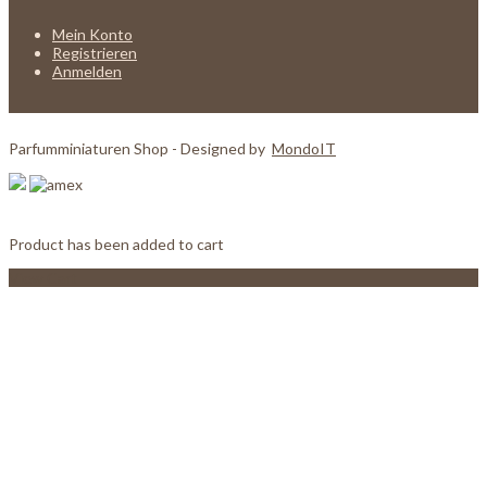
Mein Konto
Registrieren
Anmelden
Parfumminiaturen Shop - Designed by
MondoIT
Product has been added to cart
View Cart