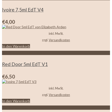
Ivoire 7,5ml EdT V4
€
4,00
inkl. MwSt.
zzgl.
Versandkosten
In den Warenkorb
Zur Wunschliste hinzufügen
Red Door 5ml EdT V1
€
6,50
inkl. MwSt.
zzgl.
Versandkosten
In den Warenkorb
Zur Wunschliste hinzufügen