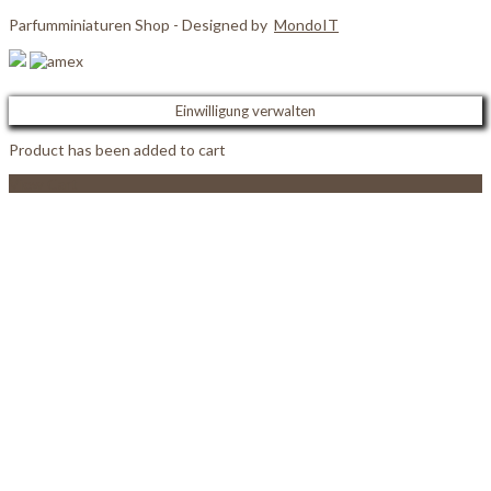
Parfumminiaturen Shop - Designed by
MondoIT
Einwilligung verwalten
Product has been added to cart
View Cart