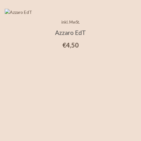
inkl. MwSt.
Azzaro EdT
€
4,50