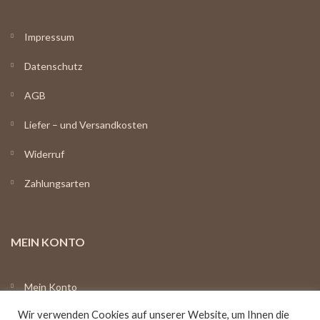
Impressum
Datenschutz
AGB
Liefer – und Versandkosten
Widerruf
Zahlungsarten
MEIN KONTO
Mein Konto
Wir verwenden Cookies auf unserer Website, um Ihnen die
Registrieren