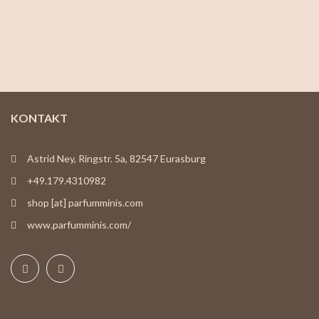
KONTAKT
Astrid Ney, Ringstr. 5a, 82547 Eurasburg
+49.179.4310982
shop [at] parfumminis.com
www.parfumminis.com/