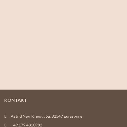
KONTAKT
Astrid Ney, Ringstr. 5a, 82547 Eurasburg
+49.179.4310982