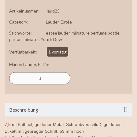
Artikelnummer:
laud25
Category:
Lauder, Estée
Stichworte:
estee lauder
,
miniature perfume bottle
,
parfum miniatur
,
Youth Dew
Verfügbarkeit:
1 vorrätig
Marke:
Lauder, Estée
Beschreibung
7,5 ml Bath oil, goldener Metall-Schraubverschluß, goldenes
Etikett mit geprägter Schrift, 69
mm hoch