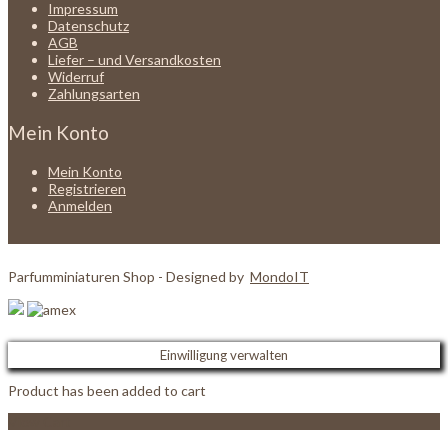
Impressum
Datenschutz
AGB
Liefer – und Versandkosten
Widerruf
Zahlungsarten
Mein Konto
Mein Konto
Registrieren
Anmelden
Parfumminiaturen Shop - Designed by
MondoIT
Einwilligung verwalten
Product has been added to cart
View Cart