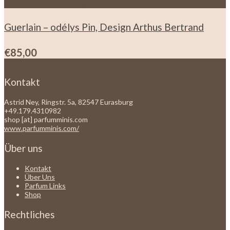
Zur Wunschliste hinzufügen
Guerlain – odélys Pin, Design Arthus Bertrand
€
85,00
Kontakt
Astrid Ney, Ringstr. 5a, 82547 Eurasburg
+49.179.4310982
shop [at] parfumminis.com
www.parfumminis.com/
Über uns
Kontakt
Über Uns
Parfum Links
Shop
Rechtliches