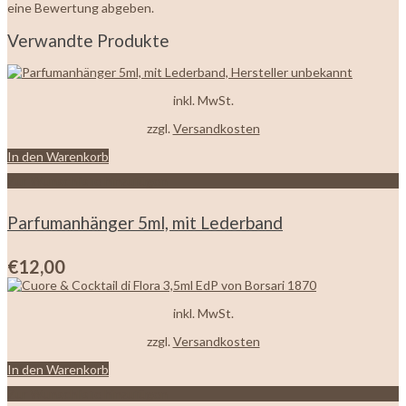
eine Bewertung abgeben.
Verwandte Produkte
inkl. MwSt.
zzgl.
Versandkosten
In den Warenkorb
Zur Wunschliste hinzufügen
Parfumanhänger 5ml, mit Lederband
€
12,00
inkl. MwSt.
zzgl.
Versandkosten
In den Warenkorb
Zur Wunschliste hinzufügen