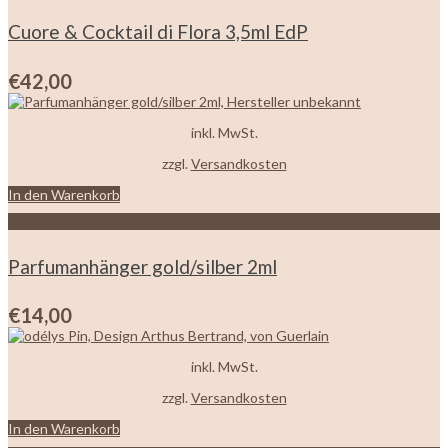
Cuore & Cocktail di Flora 3,5ml EdP
€
42,00
inkl. MwSt.
zzgl.
Versandkosten
In den Warenkorb
Zur Wunschliste hinzufügen
Parfumanhänger gold/silber 2ml
€
14,00
inkl. MwSt.
zzgl.
Versandkosten
In den Warenkorb