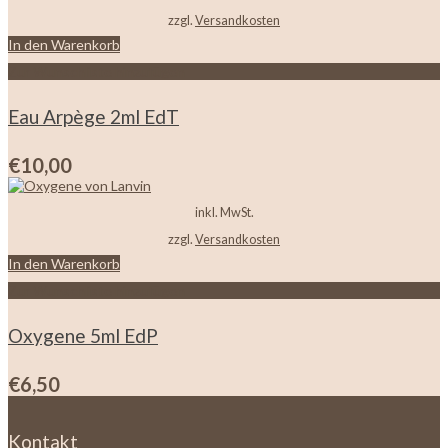
zzgl.
Versandkosten
In den Warenkorb
Zur Wunschliste hinzufügen
Eau Arpège 2ml EdT
€
10,00
inkl. MwSt.
zzgl.
Versandkosten
In den Warenkorb
Zur Wunschliste hinzufügen
Oxygene 5ml EdP
€
6,50
Kontakt