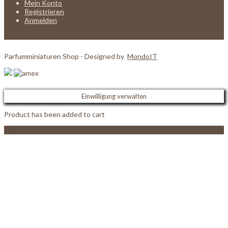
Mein Konto
Registrieren
Anmelden
Parfumminiaturen Shop - Designed by
MondoIT
Einwilligung verwalten
Product has been added to cart
View Cart