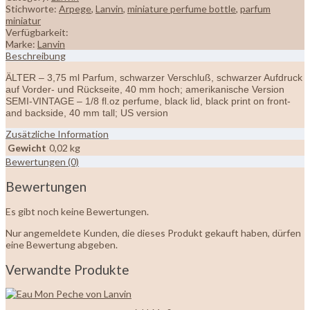
Stichworte:
Arpege
,
Lanvin
,
miniature perfume bottle
,
parfum
miniatur
Verfügbarkeit:
Marke:
Lanvin
Beschreibung
ÄLTER – 3,75 ml Parfum, schwarzer Verschluß, schwarzer Aufdruck
auf Vorder- und Rückseite, 40 mm hoch; amerikanische Version
SEMI-VINTAGE – 1/8 fl.oz perfume, black lid, black print on front-
and backside, 40 mm tall; US version
Zusätzliche Information
Gewicht
0,02 kg
Bewertungen (0)
Bewertungen
Es gibt noch keine Bewertungen.
Nur angemeldete Kunden, die dieses Produkt gekauft haben, dürfen
eine Bewertung abgeben.
Verwandte Produkte