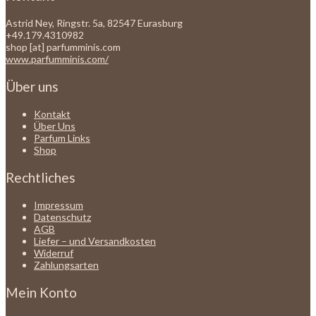
Astrid Ney, Ringstr. 5a, 82547 Eurasburg
+49.179.4310982
shop [at] parfumminis.com
www.parfumminis.com/
Über uns
Kontakt
Über Uns
Parfum Links
Shop
Rechtliches
Impressum
Datenschutz
AGB
Liefer – und Versandkosten
Widerruf
Zahlungsarten
Mein Konto