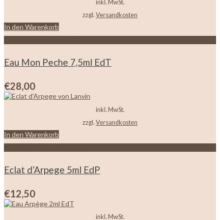
inkl. MwSt.
zzgl.
Versandkosten
In den Warenkorb
Zur Wunschliste hinzufügen
Eau Mon Peche 7,5ml EdT
€
28,00
inkl. MwSt.
zzgl.
Versandkosten
In den Warenkorb
Zur Wunschliste hinzufügen
Eclat d’Arpege 5ml EdP
€
12,50
inkl. MwSt.