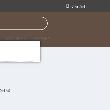
0
Artikel
ÜBER UNS
KONTAKT
0ml AS