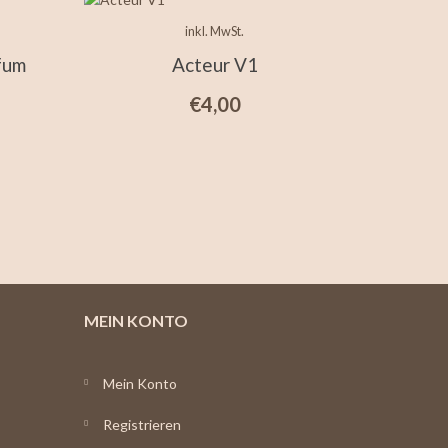
inkl. MwSt.
fum
Acteur V1
€
4,00
MEIN KONTO
Mein Konto
Registrieren