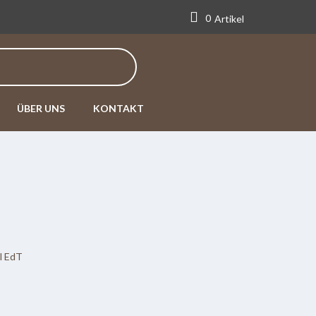
0
Artikel
ÜBER UNS
KONTAKT
ml EdT