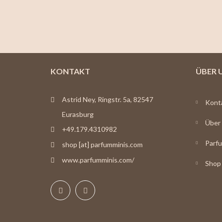
KONTAKT
ÜBER 
Astrid Ney, Ringstr. 5a, 82547
Kont
Eurasburg
Über
+49.179.4310982
Parfu
shop [at] parfumminis.com
www.parfumminis.com/
Shop