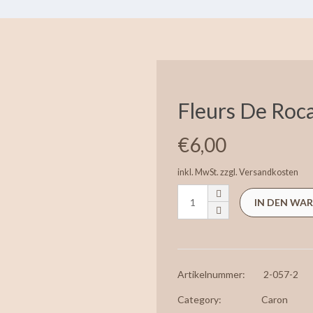
Fleurs De Roca
€
6,00
inkl. MwSt.
zzgl.
Versandkosten
IN DEN WA
Artikelnummer:
2-057-2
Category:
Caron