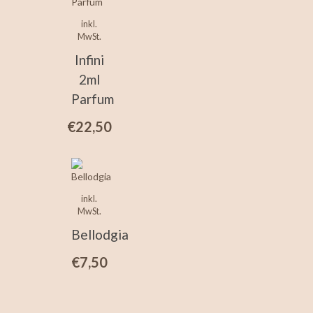
inkl.
MwSt.
Infini
2ml
Parfum
€
22,50
inkl.
MwSt.
Bellodgia
€
7,50