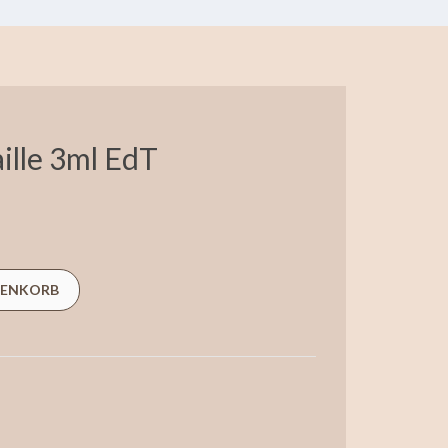
ille 3ml EdT
RENKORB