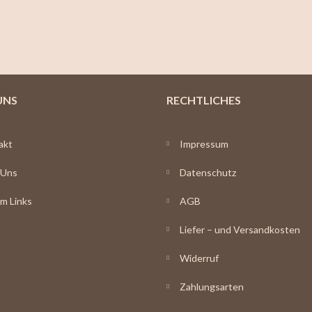
UNS
RECHTLICHES
akt
Impressum
 Uns
Datenschutz
m Links
AGB
Liefer – und Versandkosten
Widerruf
Zahlungsarten