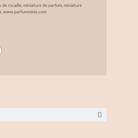
s de rocaille
,
miniature de parfum
,
miniature
r
,
www.parfumminis.com