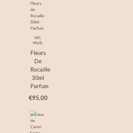
inkl.
MwSt.
Fleurs
De
Rocaille
30ml
Parfum
€
95,00