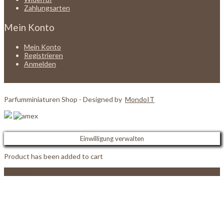
Zahlungsarten
Mein Konto
Mein Konto
Registrieren
Anmelden
Parfumminiaturen Shop - Designed by
MondoIT
Einwilligung verwalten
Product has been added to cart
View Cart