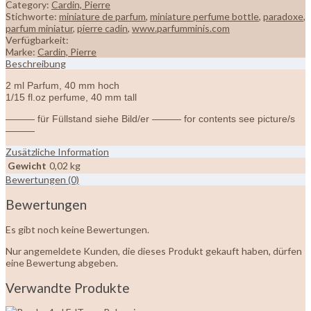
Category:
Cardin, Pierre
Stichworte:
miniature de parfum
,
miniature perfume bottle
,
paradoxe
,
parfum miniatur
,
pierre cadin
,
www.parfumminis.com
Verfügbarkeit:
Marke:
Cardin, Pierre
Beschreibung
2 ml Parfum, 40 mm hoch
1/15 fl.oz perfume, 40 mm tall
——— für Füllstand siehe Bild/er ——— for contents see picture/s
———
Zusätzliche Information
Gewicht
0,02 kg
Bewertungen (0)
Bewertungen
Es gibt noch keine Bewertungen.
Nur angemeldete Kunden, die dieses Produkt gekauft haben, dürfen
eine Bewertung abgeben.
Verwandte Produkte