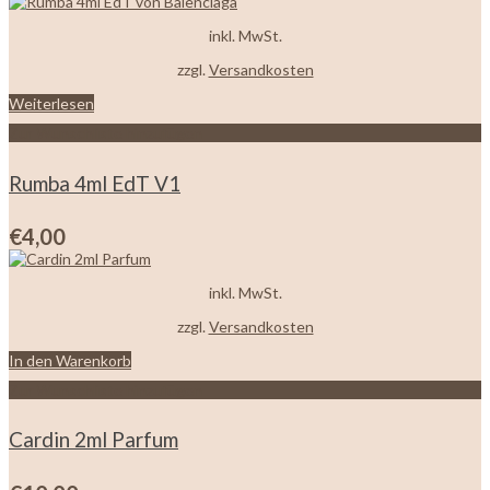
inkl. MwSt.
zzgl.
Versandkosten
Weiterlesen
Zur Wunschliste hinzufügen
Rumba 4ml EdT V1
€
4,00
inkl. MwSt.
zzgl.
Versandkosten
In den Warenkorb
Zur Wunschliste hinzufügen
Cardin 2ml Parfum