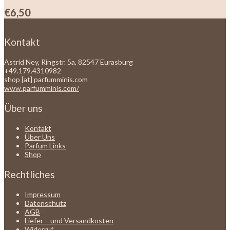
€
6,50
Kontakt
Astrid Ney, Ringstr. 5a, 82547 Eurasburg
+49.179.4310982
shop [at] parfumminis.com
www.parfumminis.com/
Über uns
Kontakt
Über Uns
Parfum Links
Shop
Rechtliches
Impressum
Datenschutz
AGB
Liefer – und Versandkosten
Widerruf