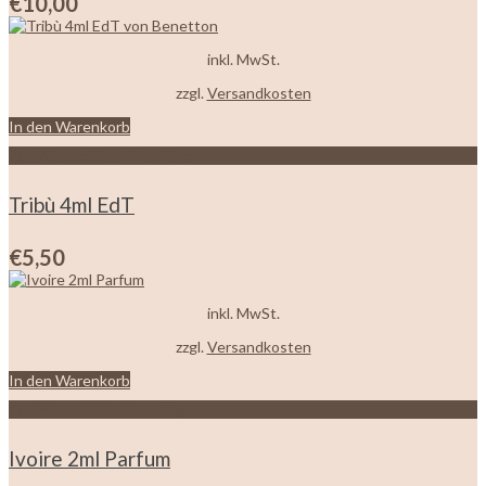
€
10,00
inkl. MwSt.
zzgl.
Versandkosten
In den Warenkorb
Zur Wunschliste hinzufügen
Tribù 4ml EdT
€
5,50
inkl. MwSt.
zzgl.
Versandkosten
In den Warenkorb
Zur Wunschliste hinzufügen
Ivoire 2ml Parfum