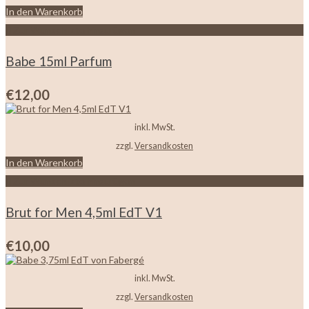
In den Warenkorb
Zur Wunschliste hinzufügen
Babe 15ml Parfum
€
12,00
inkl. MwSt.
zzgl.
Versandkosten
In den Warenkorb
Zur Wunschliste hinzufügen
Brut for Men 4,5ml EdT V1
€
10,00
inkl. MwSt.
zzgl.
Versandkosten