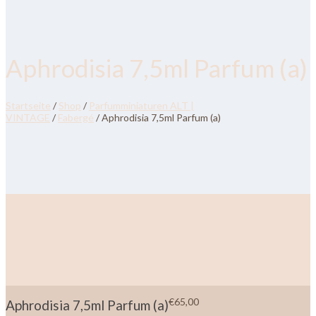
Aphrodisia 7,5ml Parfum (a)
Startseite
/
Shop
/
Parfumminiaturen ALT |
VINTAGE
/
Fabergé
/ Aphrodisia 7,5ml Parfum (a)
€
65,00
Aphrodisia 7,5ml Parfum (a)