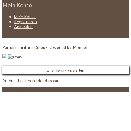
Mein Konto
Mein Konto
Registrieren
Anmelden
Parfumminiaturen Shop - Designed by
MondoIT
Einwilligung verwalten
Product has been added to cart
View Cart