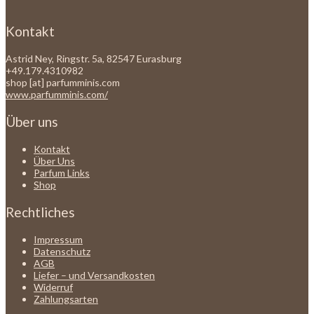
Kontakt
Astrid Ney, Ringstr. 5a, 82547 Eurasburg
+49.179.4310982
shop [at] parfumminis.com
www.parfumminis.com/
Über uns
Kontakt
Über Uns
Parfum Links
Shop
Rechtliches
Impressum
Datenschutz
AGB
Liefer – und Versandkosten
Widerruf
Zahlungsarten