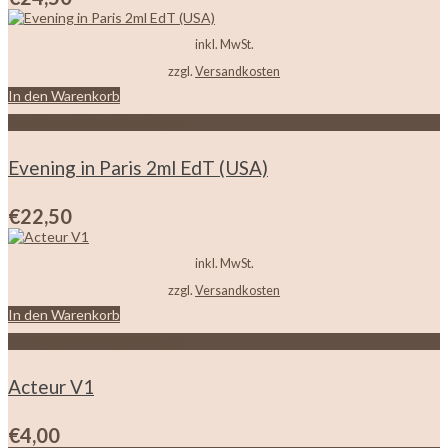
inkl. MwSt.
zzgl.
Versandkosten
In den Warenkorb
Zur Wunschliste hinzufügen
Evening in Paris 2ml EdT (USA)
€
22,50
inkl. MwSt.
zzgl.
Versandkosten
In den Warenkorb
Zur Wunschliste hinzufügen
Acteur V1
€
4,00