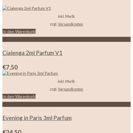
inkl. MwSt.
zzgl.
Versandkosten
In den Warenkorb
Zur Wunschliste hinzufügen
Cialenga 2ml Parfum V1
€
7,50
inkl. MwSt.
zzgl.
Versandkosten
In den Warenkorb
Zur Wunschliste hinzufügen
Evening in Paris 3ml Parfum
€
24,50