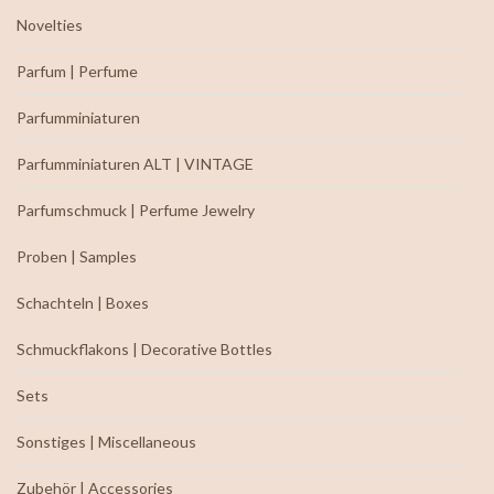
Novelties
Parfum | Perfume
Parfumminiaturen
Parfumminiaturen ALT | VINTAGE
Parfumschmuck | Perfume Jewelry
Proben | Samples
Schachteln | Boxes
Schmuckflakons | Decorative Bottles
Sets
Sonstiges | Miscellaneous
Zubehör | Accessories