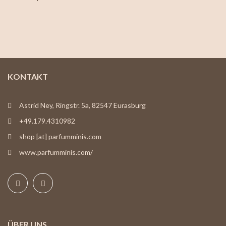
KONTAKT
Astrid Ney, Ringstr. 5a, 82547 Eurasburg
+49.179.4310982
shop [at] parfumminis.com
www.parfumminis.com/
ÜBER UNS