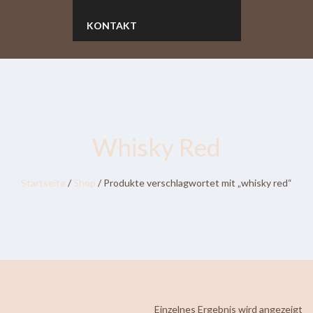
KONTAKT
Whisky Red
Startseite
/
Shop
/ Produkte verschlagwortet mit „whisky red“
Einzelnes Ergebnis wird angezeigt