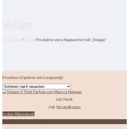
Volage
Startseite
/
Shop
/ Produkte verschlagwortet mit „Volage“
Einzelnes Ergebnis wird angezeigt
inkl. MwSt.
zzgl.
Versandkosten
In den Warenkorb
Zur Wunschliste hinzufügen