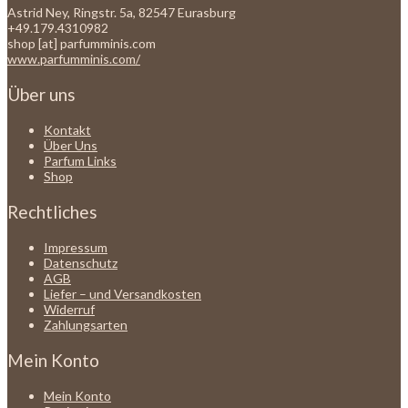
Astrid Ney, Ringstr. 5a, 82547 Eurasburg
+49.179.4310982
shop [at] parfumminis.com
www.parfumminis.com/
Über uns
Kontakt
Über Uns
Parfum Links
Shop
Rechtliches
Impressum
Datenschutz
AGB
Liefer – und Versandkosten
Widerruf
Zahlungsarten
Mein Konto
Mein Konto