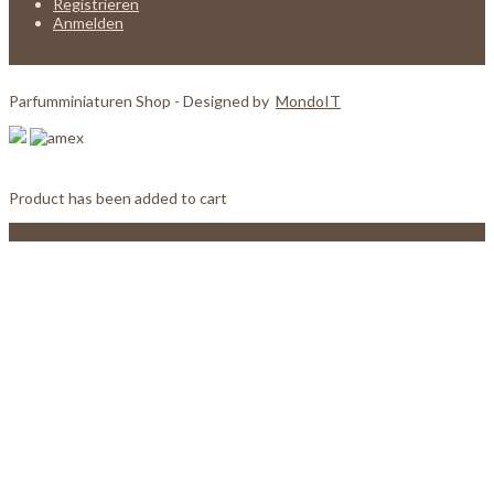
Registrieren
Anmelden
Parfumminiaturen Shop - Designed by
MondoIT
Product has been added to cart
View Cart