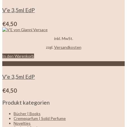
V’e 3,5ml EdP
€
4,50
inkl. MwSt.
zzgl.
Versandkosten
In den Warenkorb
Zur Wunschliste hinzufügen
V’e 3,5ml EdP
€
4,50
Produkt kategorien
Bücher | Books
Cremeparfum | Solid Perfume
Novelties