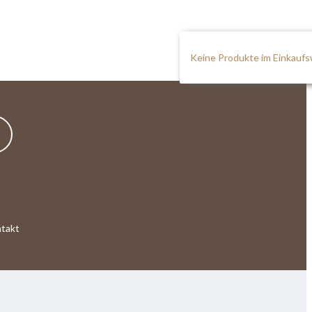
Keine Produkte im Einkauf
takt