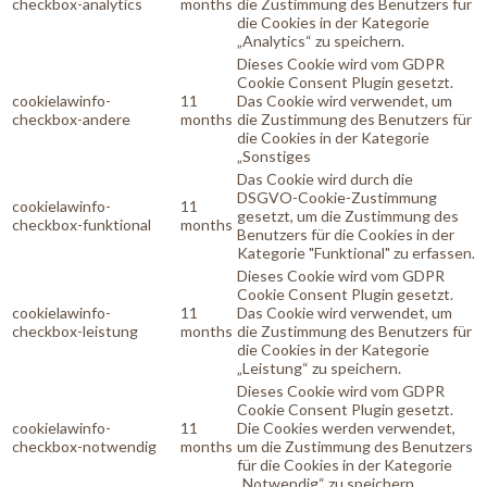
checkbox-analytics
months
die Zustimmung des Benutzers für
die Cookies in der Kategorie
„Analytics“ zu speichern.
Dieses Cookie wird vom GDPR
Cookie Consent Plugin gesetzt.
cookielawinfo-
11
Das Cookie wird verwendet, um
checkbox-andere
months
die Zustimmung des Benutzers für
die Cookies in der Kategorie
„Sonstiges
Das Cookie wird durch die
DSGVO-Cookie-Zustimmung
cookielawinfo-
11
gesetzt, um die Zustimmung des
checkbox-funktional
months
Benutzers für die Cookies in der
Kategorie "Funktional" zu erfassen.
Dieses Cookie wird vom GDPR
Cookie Consent Plugin gesetzt.
cookielawinfo-
11
Das Cookie wird verwendet, um
checkbox-leistung
months
die Zustimmung des Benutzers für
die Cookies in der Kategorie
„Leistung“ zu speichern.
Dieses Cookie wird vom GDPR
Cookie Consent Plugin gesetzt.
cookielawinfo-
11
Die Cookies werden verwendet,
checkbox-notwendig
months
um die Zustimmung des Benutzers
für die Cookies in der Kategorie
„Notwendig“ zu speichern.