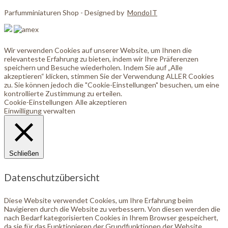
Parfumminiaturen Shop - Designed by
MondoIT
Wir verwenden Cookies auf unserer Website, um Ihnen die
relevanteste Erfahrung zu bieten, indem wir Ihre Präferenzen
speichern und Besuche wiederholen. Indem Sie auf „Alle
akzeptieren“ klicken, stimmen Sie der Verwendung ALLER Cookies
zu. Sie können jedoch die "Cookie-Einstellungen" besuchen, um eine
kontrollierte Zustimmung zu erteilen.
Cookie-Einstellungen
Alle akzeptieren
Einwilligung verwalten
Schließen
Datenschutzübersicht
Diese Website verwendet Cookies, um Ihre Erfahrung beim
Navigieren durch die Website zu verbessern. Von diesen werden die
nach Bedarf kategorisierten Cookies in Ihrem Browser gespeichert,
da sie für das Funktionieren der Grundfunktionen der Website