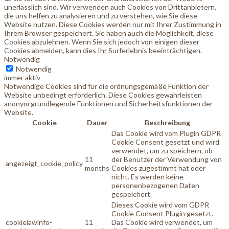
unerlässlich sind. Wir verwenden auch Cookies von Drittanbietern,
die uns helfen zu analysieren und zu verstehen, wie Sie diese
Website nutzen. Diese Cookies werden nur mit Ihrer Zustimmung in
Ihrem Browser gespeichert. Sie haben auch die Möglichkeit, diese
Cookies abzulehnen. Wenn Sie sich jedoch von einigen dieser
Cookies abmelden, kann dies Ihr Surferlebnis beeinträchtigen.
Notwendig
Notwendig
immer aktiv
Notwendige Cookies sind für die ordnungsgemäße Funktion der
Website unbedingt erforderlich. Diese Cookies gewährleisten
anonym grundlegende Funktionen und Sicherheitsfunktionen der
Website.
Cookie
Dauer
Beschreibung
Das Cookie wird vom Plugin GDPR
Cookie Consent gesetzt und wird
verwendet, um zu speichern, ob
11
der Benutzer der Verwendung von
angezeigt_cookie_policy
months
Cookies zugestimmt hat oder
nicht. Es werden keine
personenbezogenen Daten
gespeichert.
Dieses Cookie wird vom GDPR
Cookie Consent Plugin gesetzt.
cookielawinfo-
11
Das Cookie wird verwendet, um