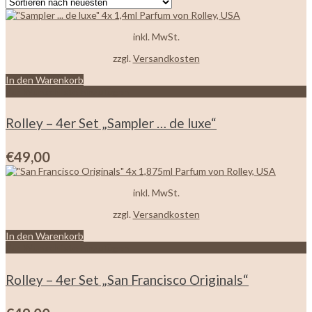
sortiert
inkl. MwSt.
zzgl.
Versandkosten
In den Warenkorb
Zur Wunschliste hinzufügen
Rolley – 4er Set „Sampler … de luxe“
€
49,00
inkl. MwSt.
zzgl.
Versandkosten
In den Warenkorb
Zur Wunschliste hinzufügen
Rolley – 4er Set „San Francisco Originals“