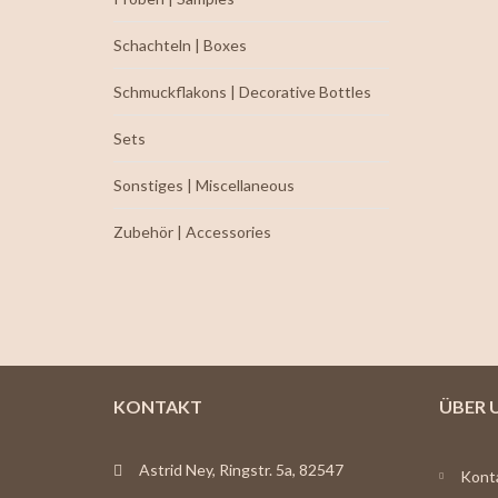
Schachteln | Boxes
Schmuckflakons | Decorative Bottles
Sets
Sonstiges | Miscellaneous
Zubehör | Accessories
KONTAKT
ÜBER 
Astrid Ney, Ringstr. 5a, 82547
Kont