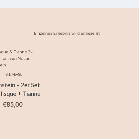
Einzelnes Ergebnis wird angezeigt
inkl. MwSt.
stein – 2er Set
lisque + Tianne
€
85,00