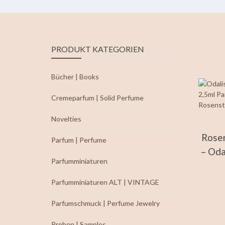
PRODUKT KATEGORIEN
Bücher | Books
Cremeparfum | Solid Perfume
Novelties
Rosen
Parfum | Perfume
– Oda
Parfumminiaturen
Parfumminiaturen ALT | VINTAGE
Parfumschmuck | Perfume Jewelry
Proben | Samples