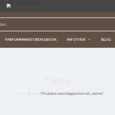
PARFUMMINIATUREN EBOOK
INFOTHEK
BLOG
Tianne
Startseite
/
Shop
/ Produkte verschlagwortet mit „tianne“