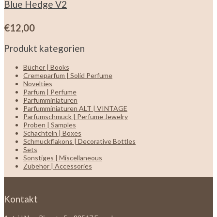
Blue Hedge V2
€
12,00
Produkt kategorien
Bücher | Books
Cremeparfum | Solid Perfume
Novelties
Parfum | Perfume
Parfumminiaturen
Parfumminiaturen ALT | VINTAGE
Parfumschmuck | Perfume Jewelry
Proben | Samples
Schachteln | Boxes
Schmuckflakons | Decorative Bottles
Sets
Sonstiges | Miscellaneous
Zubehör | Accessories
Kontakt