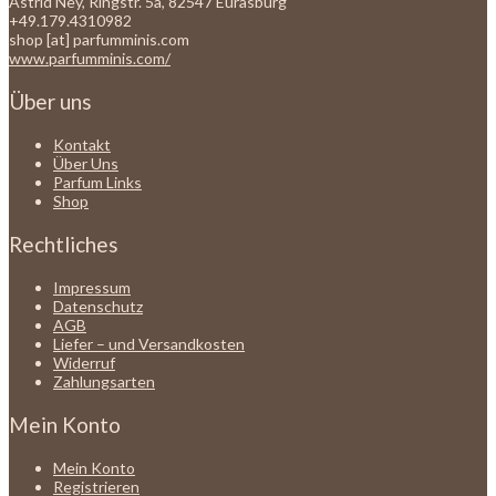
Astrid Ney, Ringstr. 5a, 82547 Eurasburg
+49.179.4310982
shop [at] parfumminis.com
www.parfumminis.com/
Über uns
Kontakt
Über Uns
Parfum Links
Shop
Rechtliches
Impressum
Datenschutz
AGB
Liefer – und Versandkosten
Widerruf
Zahlungsarten
Mein Konto
Mein Konto
Registrieren