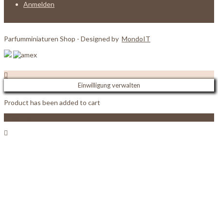
Anmelden
Parfumminiaturen Shop - Designed by
MondoIT
Einwilligung verwalten
Product has been added to cart
View Cart