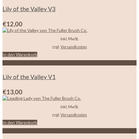
Lily of the Valley V3
€
12,00
inkl. MwSt.
zzgl.
Versandkosten
In den Warenkorb
Zur Wunschliste hinzufügen
Lily of the Valley V1
€
13,00
inkl. MwSt.
zzgl.
Versandkosten
In den Warenkorb
Zur Wunschliste hinzufügen