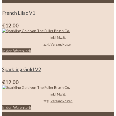
Zur Wunschliste hinzufügen
French Lilac V1
€
12,00
inkl. MwSt.
zzgl.
Versandkosten
In den Warenkorb
Zur Wunschliste hinzufügen
Sparkling Gold V2
€
12,00
inkl. MwSt.
zzgl.
Versandkosten
In den Warenkorb
Zur Wunschliste hinzufügen