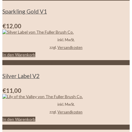
Sparkling Gold V1
€
12,00
inkl. MwSt.
zzgl.
Versandkosten
In den Warenkorb
Zur Wunschliste hinzufügen
Silver Label V2
€
11,00
inkl. MwSt.
zzgl.
Versandkosten
In den Warenkorb
Zur Wunschliste hinzufügen