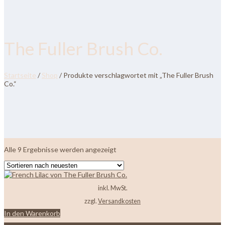
The Fuller Brush Co.
Startseite
/
Shop
/ Produkte verschlagwortet mit „The Fuller Brush
Co.“
Nach
Alle 9 Ergebnisse werden angezeigt
neuesten
sortiert
inkl. MwSt.
zzgl.
Versandkosten
In den Warenkorb