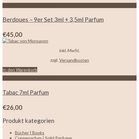
Zur Wunschliste hinzufügen
Berdoues – 9er Set 3ml + 3,5ml Parfum
€
45,00
inkl. MwSt.
zzgl.
Versandkosten
In den Warenkorb
Zur Wunschliste hinzufügen
Tabac 7ml Parfum
€
26,00
Produkt kategorien
Bücher | Books
Cremeparfum | Solid Perfume