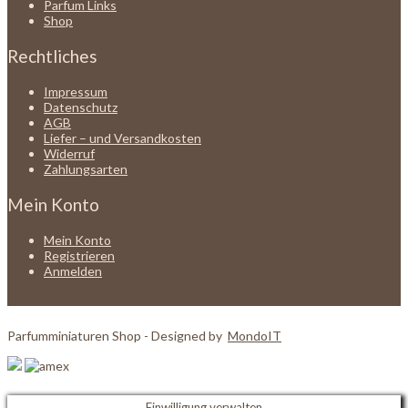
Parfum Links
Shop
Rechtliches
Impressum
Datenschutz
AGB
Liefer – und Versandkosten
Widerruf
Zahlungsarten
Mein Konto
Mein Konto
Registrieren
Anmelden
Parfumminiaturen Shop - Designed by
MondoIT
Einwilligung verwalten