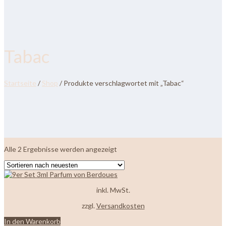
Tabac
Startseite
/
Shop
/ Produkte verschlagwortet mit „Tabac“
Nach
Alle 2 Ergebnisse werden angezeigt
neuesten
sortiert
inkl. MwSt.
zzgl.
Versandkosten
In den Warenkorb