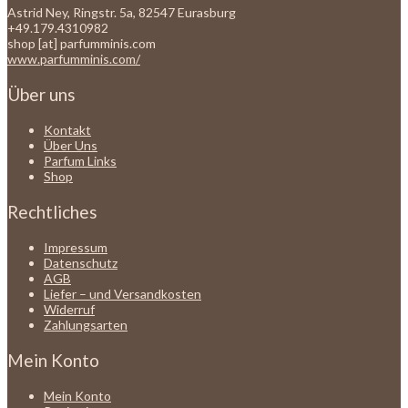
Astrid Ney, Ringstr. 5a, 82547 Eurasburg
+49.179.4310982
shop [at] parfumminis.com
www.parfumminis.com/
Über uns
Kontakt
Über Uns
Parfum Links
Shop
Rechtliches
Impressum
Datenschutz
AGB
Liefer – und Versandkosten
Widerruf
Zahlungsarten
Mein Konto
Mein Konto