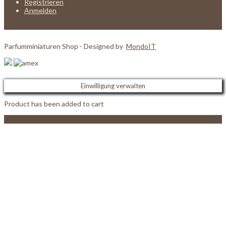
Registrieren
Anmelden
Parfumminiaturen Shop - Designed by
MondoIT
Einwilligung verwalten
Product has been added to cart
View Cart