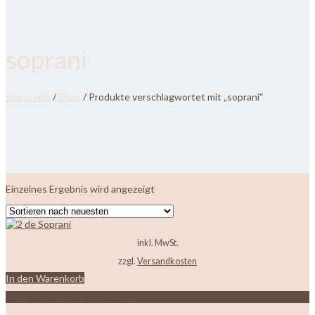
soprani
Startseite
/
Shop
/ Produkte verschlagwortet mit „soprani“
Einzelnes Ergebnis wird angezeigt
inkl. MwSt.
zzgl.
Versandkosten
In den Warenkorb
Zur Wunschliste hinzufügen