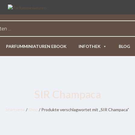
PARFUMMINIATUREN EBOOK
INFOTHEK
BLOG
SIR Champaca
Startseite
/
Shop
/ Produkte verschlagwortet mit „SIR Champaca“