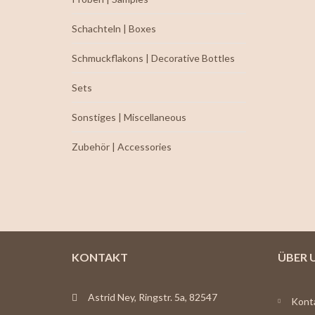
Schachteln | Boxes
Schmuckflakons | Decorative Bottles
Sets
Sonstiges | Miscellaneous
Zubehör | Accessories
KONTAKT
ÜBER 
Astrid Ney, Ringstr. 5a, 82547
Kont