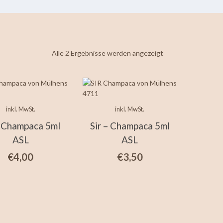
Nach
Alle 2 Ergebnisse werden angezeigt
neuesten
sortiert
inkl. MwSt.
inkl. MwSt.
– Champaca 5ml
Sir – Champaca 5ml
ASL
ASL
€
4,00
€
3,50