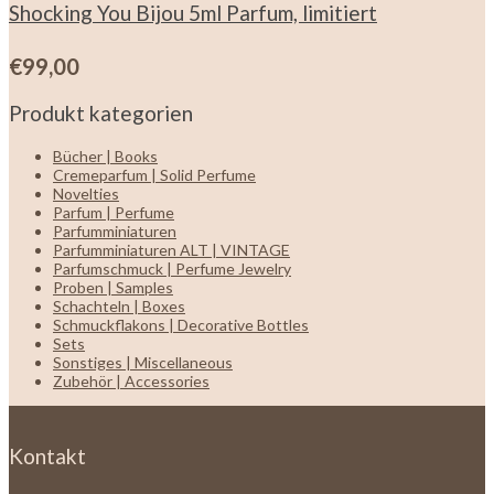
Shocking You Bijou 5ml Parfum, limitiert
€
99,00
Produkt kategorien
Bücher | Books
Cremeparfum | Solid Perfume
Novelties
Parfum | Perfume
Parfumminiaturen
Parfumminiaturen ALT | VINTAGE
Parfumschmuck | Perfume Jewelry
Proben | Samples
Schachteln | Boxes
Schmuckflakons | Decorative Bottles
Sets
Sonstiges | Miscellaneous
Zubehör | Accessories
Kontakt