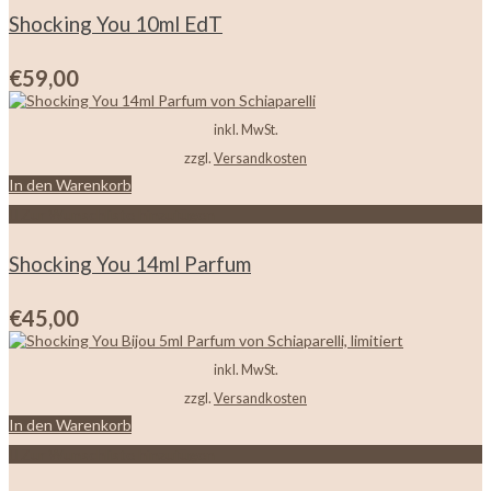
Shocking You 10ml EdT
€
59,00
inkl. MwSt.
zzgl.
Versandkosten
In den Warenkorb
Zur Wunschliste hinzufügen
Shocking You 14ml Parfum
€
45,00
inkl. MwSt.
zzgl.
Versandkosten
In den Warenkorb
Zur Wunschliste hinzufügen