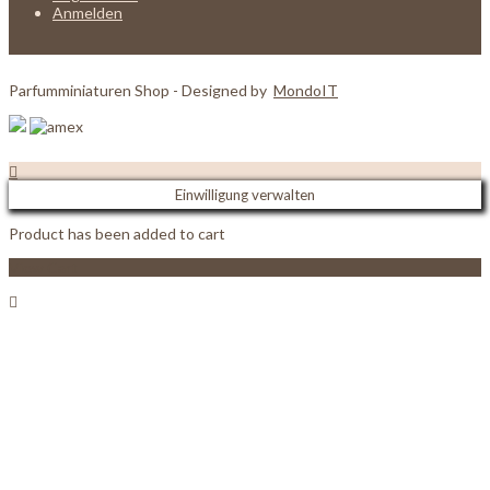
Anmelden
Parfumminiaturen Shop - Designed by
MondoIT
Einwilligung verwalten
Product has been added to cart
View Cart