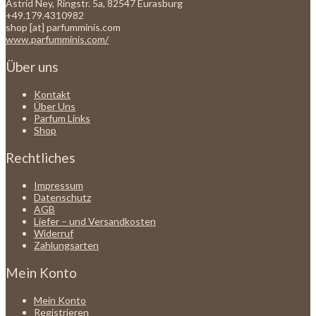
Astrid Ney, Ringstr. 5a, 82547 Eurasburg
+49.179.4310982
shop [at] parfumminis.com
www.parfumminis.com/
Über uns
Kontakt
Über Uns
Parfum Links
Shop
Rechtliches
Impressum
Datenschutz
AGB
Liefer – und Versandkosten
Widerruf
Zahlungsarten
Mein Konto
Mein Konto
Registrieren