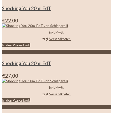
Shocking You 20ml EdT
€
22,00
inkl. MwSt.
zzgl.
Versandkosten
In den Warenkorb
Zur Wunschliste hinzufügen
Shocking You 20ml EdT
€
27,00
inkl. MwSt.
zzgl.
Versandkosten
In den Warenkorb
Zur Wunschliste hinzufügen