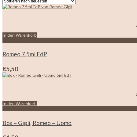
sortiert
In den Warenkorb
Zur Wunschliste hinzufügen
Romeo 7,5ml EdP
€
5,50
In den Warenkorb
Zur Wunschliste hinzufügen
Box – Gigli, Romeo – Uomo