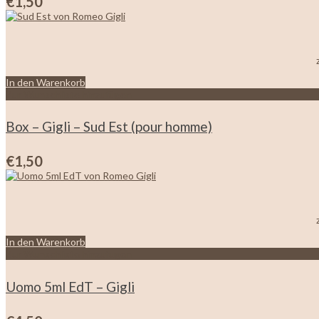
€
1,50
In den Warenkorb
Zur Wunschliste hinzufügen
Box – Gigli – Sud Est (pour homme)
€
1,50
In den Warenkorb
Zur Wunschliste hinzufügen
Uomo 5ml EdT – Gigli