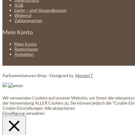
AGB
Liefer – und Versandkosten
Widerruf
Zahlungsarten
Mein Konto
Mein Konto
Registrieren
Anmelden
Parfumminiaturen Shop - Designed by
MondoIT
Wir verwenden Cookies auf unserer Website, um Ihnen die relevanteste
der Verwendung ALLER Cookies zu. Sie können jedoch die "Cookie-Eins
Cookie-Einstellungen
Alle akzeptieren
Einwilligung verwalten