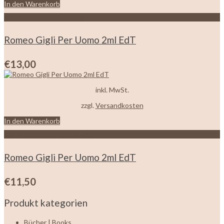
In den Warenkorb
Zur Wunschliste hinzufügen
Romeo Gigli Per Uomo 2ml EdT
€
13,00
inkl. MwSt.
zzgl.
Versandkosten
In den Warenkorb
Zur Wunschliste hinzufügen
Romeo Gigli Per Uomo 2ml EdT
€
11,50
Produkt kategorien
Bücher | Books