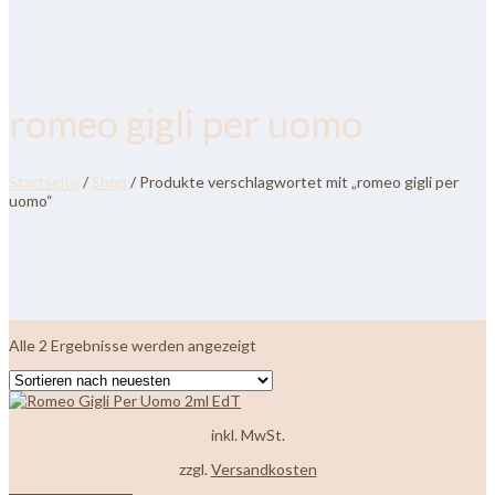
romeo gigli per uomo
Startseite
/
Shop
/ Produkte verschlagwortet mit „romeo gigli per
uomo“
Nach
Alle 2 Ergebnisse werden angezeigt
neuesten
sortiert
inkl. MwSt.
zzgl.
Versandkosten