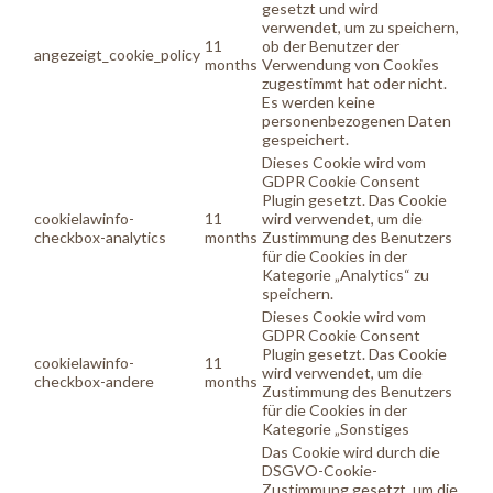
gesetzt und wird
verwendet, um zu speichern,
11
ob der Benutzer der
angezeigt_cookie_policy
months
Verwendung von Cookies
zugestimmt hat oder nicht.
Es werden keine
personenbezogenen Daten
gespeichert.
Dieses Cookie wird vom
GDPR Cookie Consent
Plugin gesetzt. Das Cookie
cookielawinfo-
11
wird verwendet, um die
checkbox-analytics
months
Zustimmung des Benutzers
für die Cookies in der
Kategorie „Analytics“ zu
speichern.
Dieses Cookie wird vom
GDPR Cookie Consent
Plugin gesetzt. Das Cookie
cookielawinfo-
11
wird verwendet, um die
checkbox-andere
months
Zustimmung des Benutzers
für die Cookies in der
Kategorie „Sonstiges
Das Cookie wird durch die
DSGVO-Cookie-
Zustimmung gesetzt, um die