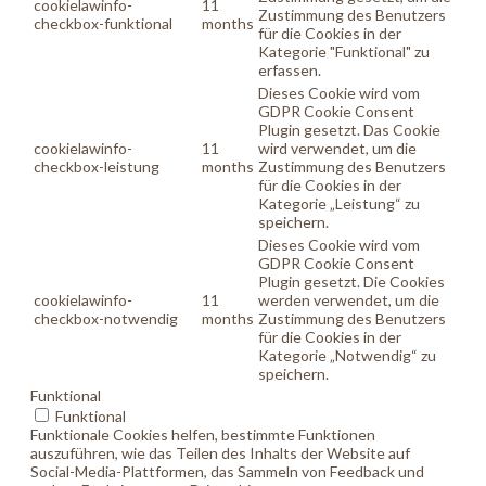
cookielawinfo-
11
Zustimmung des Benutzers
checkbox-funktional
months
für die Cookies in der
Kategorie "Funktional" zu
erfassen.
Dieses Cookie wird vom
GDPR Cookie Consent
Plugin gesetzt. Das Cookie
cookielawinfo-
11
wird verwendet, um die
checkbox-leistung
months
Zustimmung des Benutzers
für die Cookies in der
Kategorie „Leistung“ zu
speichern.
Dieses Cookie wird vom
GDPR Cookie Consent
Plugin gesetzt. Die Cookies
cookielawinfo-
11
werden verwendet, um die
checkbox-notwendig
months
Zustimmung des Benutzers
für die Cookies in der
Kategorie „Notwendig“ zu
speichern.
Funktional
Funktional
Funktionale Cookies helfen, bestimmte Funktionen
auszuführen, wie das Teilen des Inhalts der Website auf
Social-Media-Plattformen, das Sammeln von Feedback und