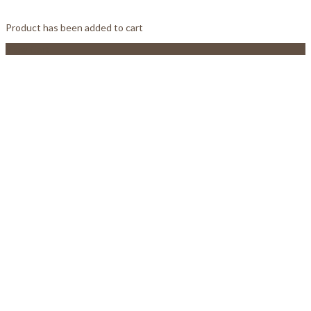
Product has been added to cart
View Cart