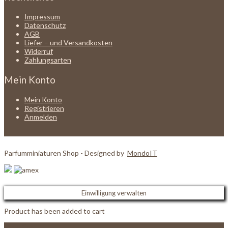
Impressum
Datenschutz
AGB
Liefer – und Versandkosten
Widerruf
Zahlungsarten
Mein Konto
Mein Konto
Registrieren
Anmelden
Parfumminiaturen Shop - Designed by
MondoIT
Einwilligung verwalten
Product has been added to cart
View Cart