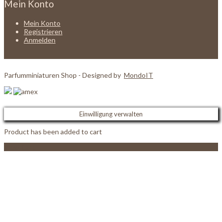
Mein Konto
Mein Konto
Registrieren
Anmelden
Parfumminiaturen Shop - Designed by
MondoIT
Einwilligung verwalten
Product has been added to cart
View Cart