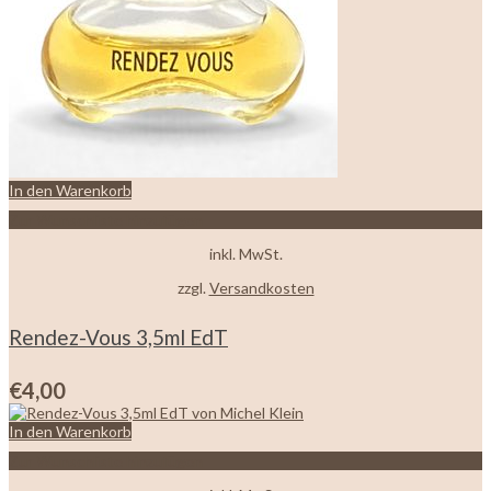
In den Warenkorb
Zur Wunschliste hinzufügen
inkl. MwSt.
zzgl.
Versandkosten
Rendez-Vous 3,5ml EdT
€
4,00
In den Warenkorb
Zur Wunschliste hinzufügen