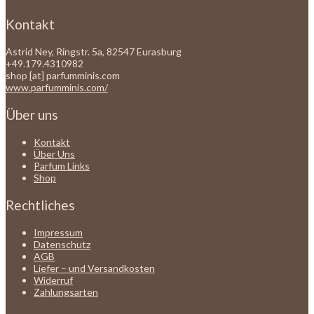
Kontakt
Astrid Ney, Ringstr. 5a, 82547 Eurasburg
+49.179.4310982
shop [at] parfumminis.com
www.parfumminis.com/
Über uns
Kontakt
Über Uns
Parfum Links
Shop
Rechtliches
Impressum
Datenschutz
AGB
Liefer – und Versandkosten
Widerruf
Zahlungsarten