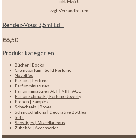
inkl. MwSt.
zzgl.
Versandkosten
Rendez-Vous 3,5ml EdT
€
6,50
Produkt kategorien
Bücher | Books
Cremeparfum | Solid Perfume
Novelties
Parfum | Perfume
Parfumminiaturen
Parfumminiaturen ALT | VINTAGE
Parfumschmuck | Perfume Jewelry
Proben | Samples
Schachteln | Boxes
Schmuckflakons | Decorative Bottles
Sets
Sonstiges | Miscellaneous
Zubehör | Accessories