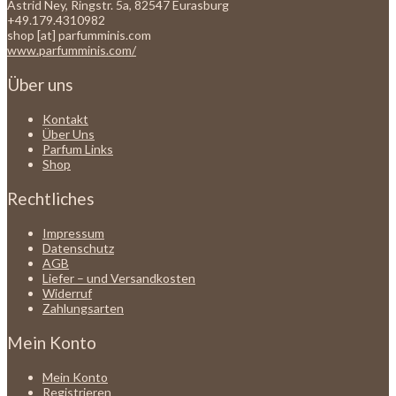
Astrid Ney, Ringstr. 5a, 82547 Eurasburg
+49.179.4310982
shop [at] parfumminis.com
www.parfumminis.com/
Über uns
Kontakt
Über Uns
Parfum Links
Shop
Rechtliches
Impressum
Datenschutz
AGB
Liefer – und Versandkosten
Widerruf
Zahlungsarten
Mein Konto
Mein Konto
Registrieren