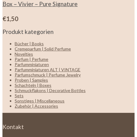
Box – Vivier – Pure Signature
€
1,50
Produkt kategorien
Bücher | Books
Cremeparfum | Solid Perfume
Novelties
Parfum | Perfume
Parfumminiaturen
Parfumminiaturen ALT | VINTAGE
Parfumschmuck | Perfume Jewelry
Proben | Samples
Schachteln | Boxes
Schmuckflakons | Decorative Bottles
Sets
Sonstiges | Miscellaneous
Zubehör | Accessories
Kontakt