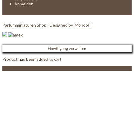
Anmelden
Parfumminiaturen Shop - Designed by
MondoIT
Einwilligung verwalten
Product has been added to cart
View Cart