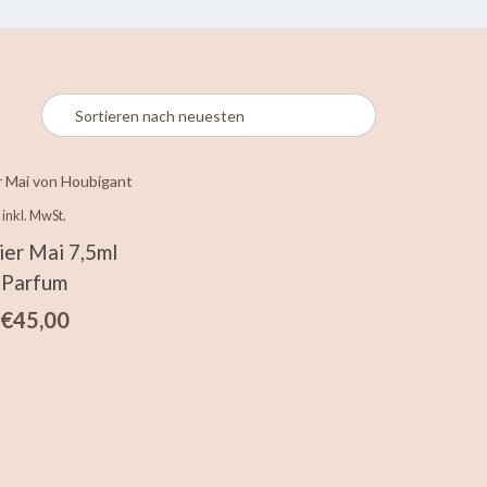
inkl. MwSt.
ier Mai 7,5ml
Parfum
€
45,00