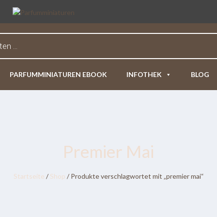
PARFUMMINIATUREN EBOOK
INFOTHEK
BLOG
Premier Mai
Startseite
/
Shop
/ Produkte verschlagwortet mit „premier mai“