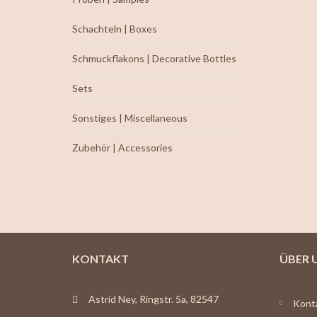
Schachteln | Boxes
Schmuckflakons | Decorative Bottles
Sets
Sonstiges | Miscellaneous
Zubehör | Accessories
KONTAKT
ÜBER 
Astrid Ney, Ringstr. 5a, 82547
Kont