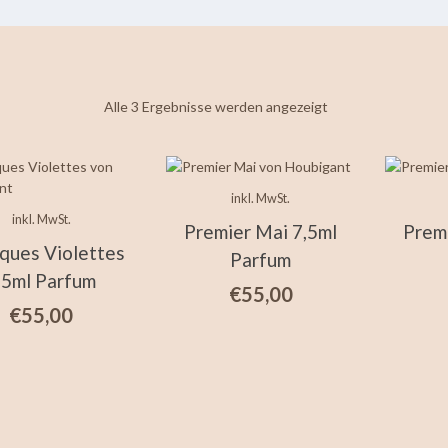
Nach
Alle 3 Ergebnisse werden angezeigt
neuesten
sortiert
inkl. MwSt.
inkl. MwSt.
Premier Mai 7,5ml
Prem
ques Violettes
Parfum
,5ml Parfum
€
55,00
€
55,00