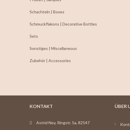
Schachteln | Boxes
Schmuckflakons | Decorative Bottles
Sets
Sonstiges | Miscellaneous
Zubehör | Accessories
KONTAKT
ÜBER 
Astrid Ney, Ringstr. 5a, 82547
Kont