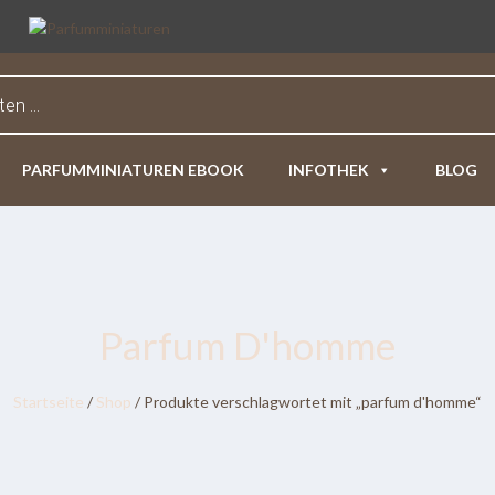
PARFUMMINIATUREN EBOOK
INFOTHEK
BLOG
Parfum D'homme
Startseite
/
Shop
/ Produkte verschlagwortet mit „parfum d'homme“