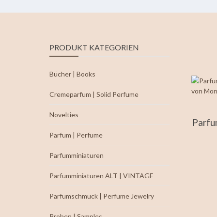
PRODUKT KATEGORIEN
Bücher | Books
Cremeparfum | Solid Perfume
Novelties
Parf
Parfum | Perfume
Parfumminiaturen
Parfumminiaturen ALT | VINTAGE
Parfumschmuck | Perfume Jewelry
Proben | Samples