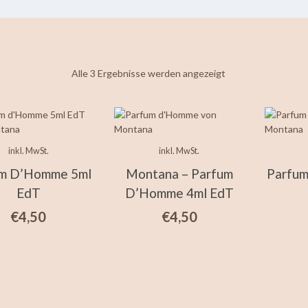
Nach
Alle 3 Ergebnisse werden angezeigt
neuesten
sortiert
inkl. MwSt.
inkl. MwSt.
um D’Homme 5ml
Montana – Parfum
Parfu
EdT
D’Homme 4ml EdT
€
4,50
€
4,50