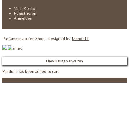
Mein Konto
Registrieren
Anmelden
Parfumminiaturen Shop - Designed by
MondoIT
Einwilligung verwalten
Product has been added to cart
View Cart