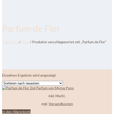
Parfum de Flor
Startseite
/
Shop
/ Produkte verschlagwortet mit „Parfum de Flor“
Einzelnes Ergebnis wird angezeigt
inkl. MwSt.
zzgl.
Versandkosten
In den Warenkorb