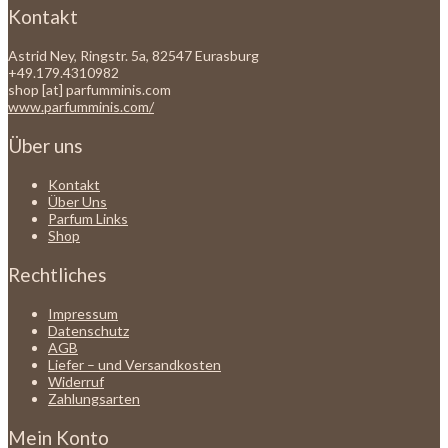
Kontakt
Astrid Ney, Ringstr. 5a, 82547 Eurasburg
+49.179.4310982
shop [at] parfumminis.com
www.parfumminis.com/
Über uns
Kontakt
Über Uns
Parfum Links
Shop
Rechtliches
Impressum
Datenschutz
AGB
Liefer – und Versandkosten
Widerruf
Zahlungsarten
Mein Konto